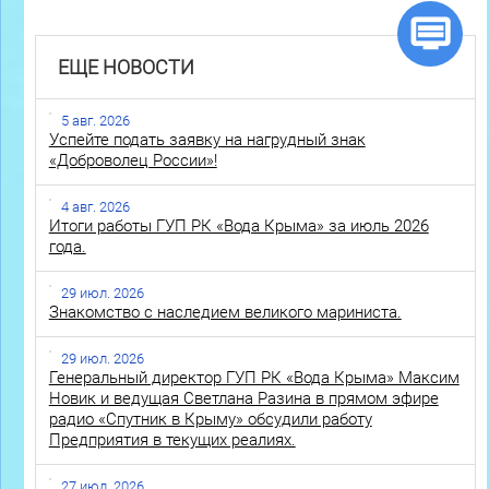
ЕЩЕ НОВОСТИ
5 авг. 2026
Успейте подать заявку на нагрудный знак
«Доброволец России»!
4 авг. 2026
Итоги работы ГУП РК «Вода Крыма» за июль 2026
года.
29 июл. 2026
Знакомство с наследием великого мариниста.
29 июл. 2026
Генеральный директор ГУП РК «Вода Крыма» Максим
Новик и ведущая Светлана Разина в прямом эфире
радио «Спутник в Крыму» обсудили работу
Предприятия в текущих реалиях.
27 июл. 2026