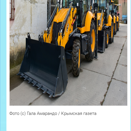
Фото (с) Гала Амарандо / Крымская газета