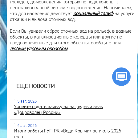
граждан, домовладения которых не подключены к
централизованной системе водоотведения. Напоминаем,
что для населения действует
социальный тариф
на услуги
откачки и вывоза сточных вод.
Если Вы увидели сброс сточных вод на рельеф, в водные
объекты, в канализационные колодцы или другие не
предназначенные для этого объекты, сообщите нам
любым удобным способом
!
ЕЩЕ НОВОСТИ
5 авг. 2026
Успейте подать заявку на нагрудный знак
«Доброволец России»!
4 авг. 2026
Итоги работы ГУП РК «Вода Крыма» за июль 2026
года.