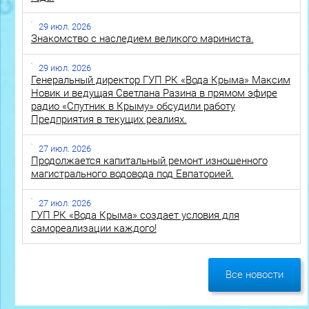
29 июл. 2026
Знакомство с наследием великого мариниста.
29 июл. 2026
Генеральный директор ГУП РК «Вода Крыма» Максим
Новик и ведущая Светлана Разина в прямом эфире
радио «Спутник в Крыму» обсудили работу
Предприятия в текущих реалиях.
27 июл. 2026
Продолжается капитальный ремонт изношенного
магистрального водовода под Евпаторией.
27 июл. 2026
ГУП РК «Вода Крыма» создает условия для
самореализации каждого!
Все новости