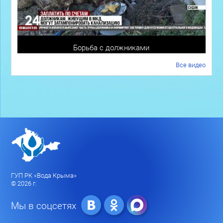
Борьба с должниками
Все видео
ГУП РК «Вода Крыма»
© 2026 г.
Мы в соцсетях