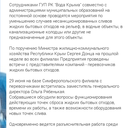
Сотрудниками ГУП РК "Вода Крыма" совместно с
администрациями муниципальных образований на
постоянной основе проводятся мероприятия по
уменьшению случаев несанкционированных сливов
жидких бытовых отходов на рельеф, в водные объекты, в
канализационные колодцы или другие не
предназначенные для этого объекты.
По поручению Министра жилищно-коммунального
хозяйства Республики Крым Сергея Донца на прошлой
неделе во всех филиалах Предприятия проведены
встречи с представителями компаний - перевозчиков
жидких бытовых отходов.
29 июня на базе Симферопольского филиала с
перевозчиками встретилась заместитель генерального
директора Ольга Рябенькая.
Собравшиеся обсудили вопросы функционирования
действующих точек сброса жидких бытовых отходов,
времени их работы, а также возможности оборудования
новых точек слива.
Одновременно ведется разъяснительная работа среди