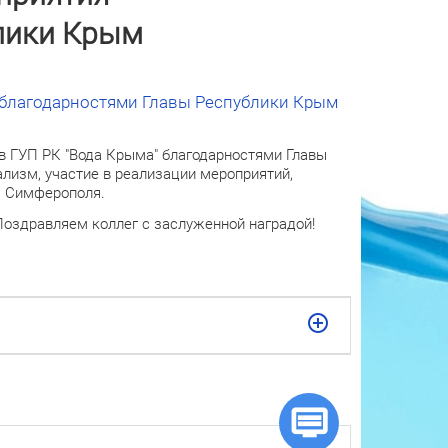
лики Крым
 благодарностями Главы Республики Крым
в ГУП РК "Вода Крыма" благодарностями Главы
лизм, участие в реализации мероприятий,
. Симферополя.
Поздравляем коллег с заслуженной наградой!