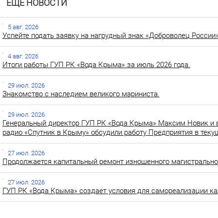
ЕЩЕ НОВОСТИ
5 авг. 2026
Успейте подать заявку на нагрудный знак «Доброволец России»
4 авг. 2026
Итоги работы ГУП РК «Вода Крыма» за июль 2026 года.
29 июл. 2026
Знакомство с наследием великого мариниста.
29 июл. 2026
Генеральный директор ГУП РК «Вода Крыма» Максим Новик и 
радио «Спутник в Крыму» обсудили работу Предприятия в теку
27 июл. 2026
Продолжается капитальный ремонт изношенного магистральног
27 июл. 2026
ГУП РК «Вода Крыма» создает условия для самореализации ка