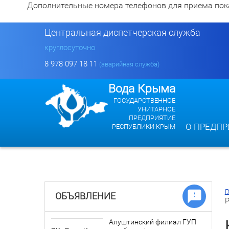
Дополнительные номера телефонов для приема показан
Центральная диспетчерская служба
круглосуточно
8 978 097 18 11
(аварийная служба)
Вода Крыма
ГОСУДАРСТВЕННОЕ
УНИТАРНОЕ
ПРЕДПРИЯТИЕ
О ПРЕДПР
РЕСПУБЛИКИ КРЫМ
Г
ОБЪЯВЛЕНИЕ
Р
Алуштинский филиал ГУП