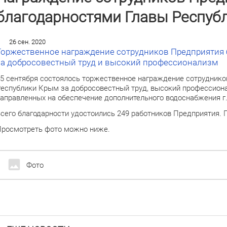
благодарностями Главы Респуб
26 сен. 2020
Торжественное награждение сотрудников Предприятия
за добросовестный труд и высокий профессионализм
5 сентября состоялось торжественное награждение сотруднико
еспублики Крым за добросовестный труд, высокий профессиона
аправленных на обеспечение дополнительного водоснабжения г
сего благодарности удостоились 249 работников Предприятия. 
росмотреть фото можно ниже.
Фото