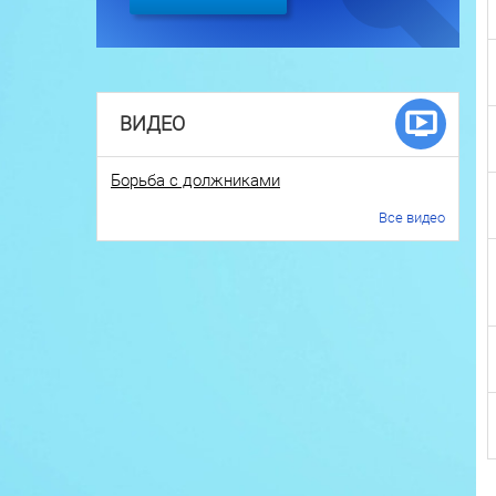
ВИДЕО
Борьба с должниками
Все видео