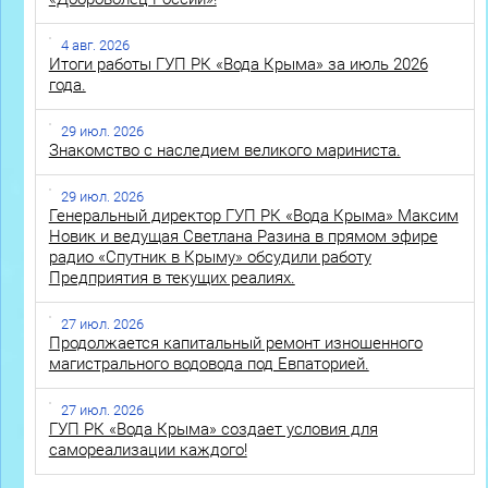
4 авг. 2026
Итоги работы ГУП РК «Вода Крыма» за июль 2026
года.
29 июл. 2026
Знакомство с наследием великого мариниста.
29 июл. 2026
Генеральный директор ГУП РК «Вода Крыма» Максим
Новик и ведущая Светлана Разина в прямом эфире
радио «Спутник в Крыму» обсудили работу
Предприятия в текущих реалиях.
27 июл. 2026
Продолжается капитальный ремонт изношенного
магистрального водовода под Евпаторией.
27 июл. 2026
ГУП РК «Вода Крыма» создает условия для
самореализации каждого!