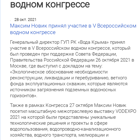
водном конгрессе
28 окт. 2021
Максим Новик принял участие в V Всероссийском
водном конгрессе
Генеральный директор ГУП РК «Вода Крыма» принял
участие в V Всероссийском водном конгрессе, который
был проведен при поддержке Совета Федерации,
Правительства Российской Федерации 26 октября 2021 в
Москве, где выступил с докладом на тему:
«Экологическое обоснование необходимости
реконструкции, ликвидации и перебуриванию, ветхого
фонда эксплуатационных скважин, которые являются
источником загрязнения подземных водоносных
горизонтов».
Также в рамках Конгресса 27 октября Максим Новик
посетил масштабную межотраслевую выставку VODEXPO
2021 на которой были представлены уникальные
технологические решения и проекты в сфере
водопользования, водопроводно-канализационного
хозяйства, водного транспорта, мелиорации и