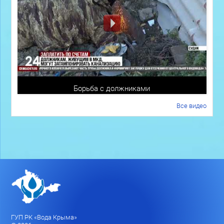
Борьба с должниками
Все видео
ГУП РК «Вода Крыма»