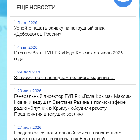
ЕЩЕ НОВОСТИ
5 авг. 2026
Успейте подать заявку на нагрудный знак
«Доброволец России»!
4 авг. 2026
Итоги работы ГУП РК «Вода Крыма» за июль 2026
года.
29 июл. 2026
Знакомство с наследием великого мариниста.
29 июл. 2026
Генеральный директор ГУП РК «Вода Крыма» Максим
Новик и ведущая Светлана Разина в прямом эфире
радио «Спутник в Крыму» обсудили работу
Предприятия в текущих реалиях.
27 июл. 2026
Продолжается капитальный ремонт изношенного
магистрального водовода под Евпаторией.