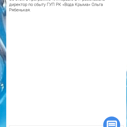
директор по сбыту ГУП РК «Вода Крыма» Ольга
Рябенькая.