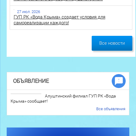
27 июл. 2026
ГУП РК «Вода Крыма» создает условия для
самореализации каждого!
Все новости
ОБЪЯВЛЕНИЕ
Алуштинский филиал ГУП РК «Вода
Крыма» сообщает!
Все объявления