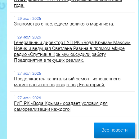
года.
29 июл. 2026
Знакомство с наследием великого мариниста.
29 июл. 2026
Генеральный директор ГУП РК «Вода Крыма» Максим
Новик и ведущая Светлана Разина в прямом эфире
радио «Спутник в Крыму» обсудили работу
Предприятия в текущих реалиях.
27 июл. 2026
Продолжается капитальный ремонт изношенного
магистрального водовода под Евпаторией.
27 июл. 2026
ГУП РК «Вода Крыма» создает условия для
самореализации каждого!
Все новости