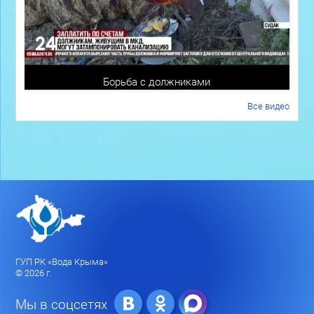
Борьба с должниками
Все видео
ГУП РК «Вода Крыма»
© 2026 г.
Мы в соцсетях