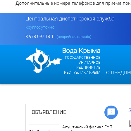
Дополнительные номера телефонов для приема показан
Центральная диспетчерская служба
круглосуточно
8 978 097 18 11
(аварийная служба)
Вода Крыма
ГОСУДАРСТВЕННОЕ
УНИТАРНОЕ
ПРЕДПРИЯТИЕ
О ПРЕДПР
РЕСПУБЛИКИ КРЫМ
Г
ОБЪЯВЛЕНИЕ
Алуштинский филиал ГУП