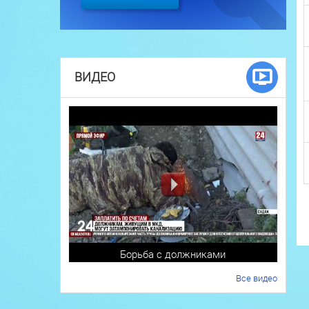
ВИДЕО
Борьба с должниками
Все видео