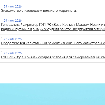
29 июл. 2026
Знакомство с наследием великого мариниста.
29 июл. 2026
Генеральный директор ГУП РК «Вода Крыма» Максим Новик и 
радио «Спутник в Крыму» обсудили работу Предприятия в теку
27 июл. 2026
Продолжается капитальный ремонт изношенного магистральног
27 июл. 2026
ГУП РК «Вода Крыма» создает условия для самореализации ка