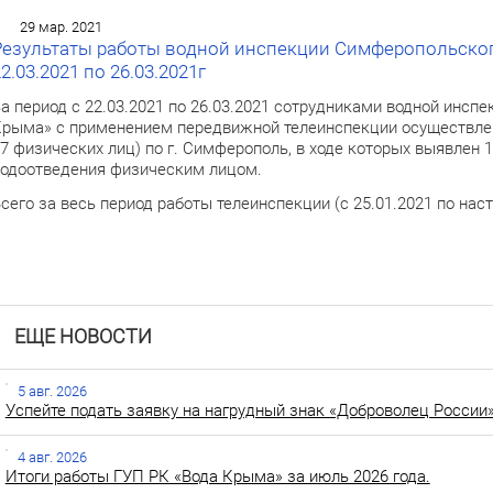
29 мар. 2021
Результаты работы водной инспекции Симферопольског
2.03.2021 по 26.03.2021г
а период с 22.03.2021 по 26.03.2021 сотрудниками водной инс
рыма» с применением передвижной телеинспекции осуществлен
7 физических лиц) по г. Симферополь, в ходе которых выявлен 
одоотведения физическим лицом.
сего за весь период работы телеинспекции (с 25.01.2021 по на
ЕЩЕ НОВОСТИ
5 авг. 2026
Успейте подать заявку на нагрудный знак «Доброволец России»
4 авг. 2026
Итоги работы ГУП РК «Вода Крыма» за июль 2026 года.