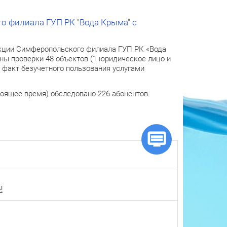
о филиала ГУП РК "Вода Крыма" с
пекции Симферопольского филиала ГУП РК «Вода
ы проверки 48 объектов (1 юридическое лицо и
1 факт безучетного пользования услугами
стоящее время) обследовано 226 абонентов.
!