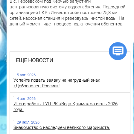
В с. Героевском под Керчью запустили
централизованную систему водоснабжения. Подрядной
организацией ГКУ «Инвестстрой» построено 25,8 км
сетей, насосная станция и резервуары чистой воды. На
данный момент идет процесс подключения абонентов.
ЕЩЕ НОВОСТИ
5 авг. 2026
Успейте подать заявку на нагрудный знак
«Доброволец России»!
4 авг. 2026
Итоги работы ГУП РК «Вода Крыма» за июль 2026
года.
29 июл. 2026
Знакомство с наследием великого мариниста.