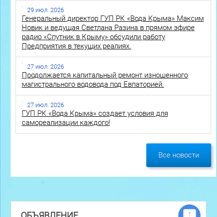
29 июл. 2026
Генеральный директор ГУП РК «Вода Крыма» Максим
Новик и ведущая Светлана Разина в прямом эфире
радио «Спутник в Крыму» обсудили работу
Предприятия в текущих реалиях.
27 июл. 2026
Продолжается капитальный ремонт изношенного
магистрального водовода под Евпаторией.
27 июл. 2026
ГУП РК «Вода Крыма» создает условия для
самореализации каждого!
Все новости
ОБЪЯВЛЕНИЕ