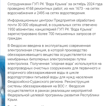
Сотрудниками ГУП РК "Вода Крыма" за октябрь 2024 года
проведено 4168 ремонтных работ, из них 1673 - на сетях
водоснабжения и 2495 на сетях водоотведения.
Информационным центром Предприятия обработано
почти 30 000 обращений, в социальных сетях отвечено
1950 абонентам, канцелярией ГУП РК "Вода Крыма"
зарегистрировано более 700 письменных запросов от
граждан.
В Феодосии введена в эксплуатацию современная
электролизная станция, в которой производство
обеззараживающего вещества осуществляется на
мембранных биполярных электролизерах путем
электролиза. Полученная "хлорная вода" используется на
водопроводных очистных сооружениях для первичного и
вторичного обеззараживания воды в цикле
водоподготовки питьевой воды для нужд населения
Феодосийско-Судакского региона. Реконструкция
системы обеззараживания на ВОС г. Феодосия
осуществляется в рамках реализации мероприятий
Федеральной целевой программы развития Республики
Крым.