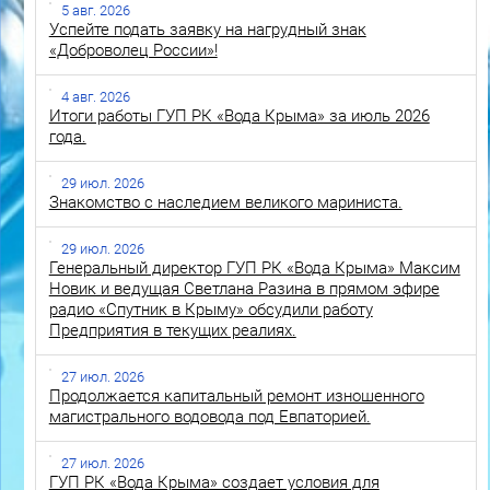
5 авг. 2026
Успейте подать заявку на нагрудный знак
«Доброволец России»!
4 авг. 2026
Итоги работы ГУП РК «Вода Крыма» за июль 2026
года.
29 июл. 2026
Знакомство с наследием великого мариниста.
29 июл. 2026
Генеральный директор ГУП РК «Вода Крыма» Максим
Новик и ведущая Светлана Разина в прямом эфире
радио «Спутник в Крыму» обсудили работу
Предприятия в текущих реалиях.
27 июл. 2026
Продолжается капитальный ремонт изношенного
магистрального водовода под Евпаторией.
27 июл. 2026
ГУП РК «Вода Крыма» создает условия для