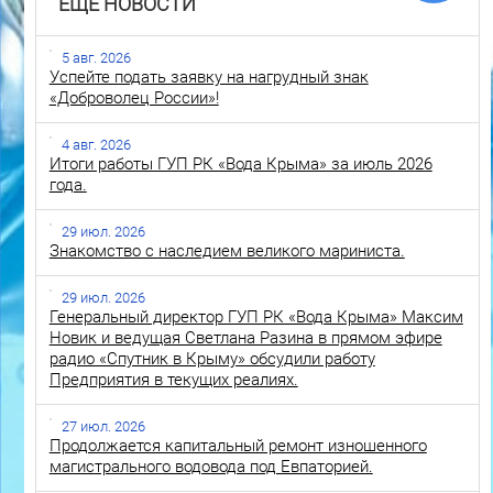
ЕЩЕ НОВОСТИ
5 авг. 2026
Успейте подать заявку на нагрудный знак
«Доброволец России»!
4 авг. 2026
Итоги работы ГУП РК «Вода Крыма» за июль 2026
года.
29 июл. 2026
Знакомство с наследием великого мариниста.
29 июл. 2026
Генеральный директор ГУП РК «Вода Крыма» Максим
Новик и ведущая Светлана Разина в прямом эфире
радио «Спутник в Крыму» обсудили работу
Предприятия в текущих реалиях.
27 июл. 2026
Продолжается капитальный ремонт изношенного
магистрального водовода под Евпаторией.