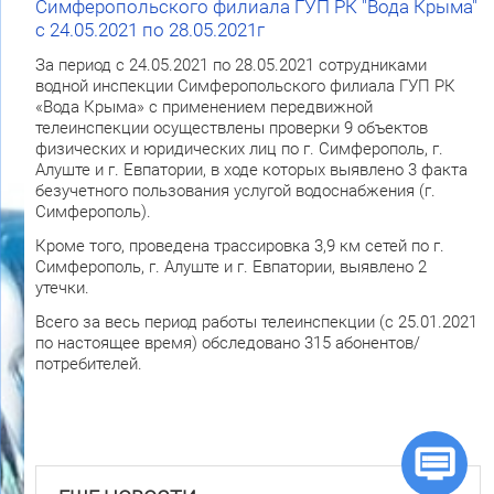
Симферопольского филиала ГУП РК "Вода Крыма"
с 24.05.2021 по 28.05.2021г
За период с 24.05.2021 по 28.05.2021 сотрудниками
водной инспекции Симферопольского филиала ГУП РК
«Вода Крыма» с применением передвижной
телеинспекции осуществлены проверки 9 объектов
физических и юридических лиц по г. Симферополь, г.
Алуште и г. Евпатории, в ходе которых выявлено 3 факта
безучетного пользования услугой водоснабжения (г.
Симферополь).
Кроме того, проведена трассировка 3,9 км сетей по г.
Симферополь, г. Алуште и г. Евпатории, выявлено 2
утечки.
Всего за весь период работы телеинспекции (с 25.01.2021
по настоящее время) обследовано 315 абонентов/
потребителей.