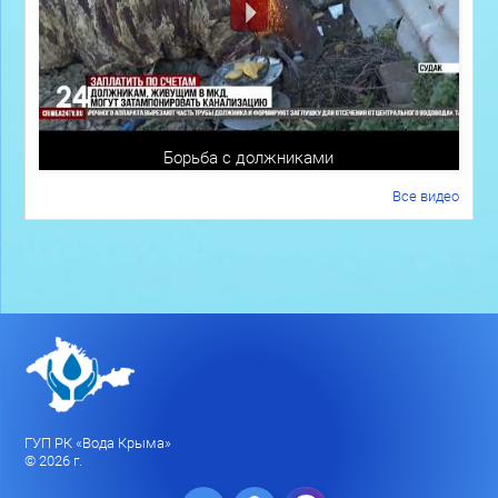
Борьба с должниками
Все видео
ГУП РК «Вода Крыма»
© 2026 г.