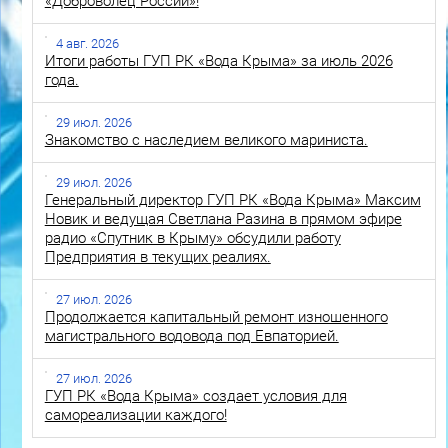
«Доброволец России»!
4 авг. 2026
Итоги работы ГУП РК «Вода Крыма» за июль 2026
года.
29 июл. 2026
Знакомство с наследием великого мариниста.
29 июл. 2026
Генеральный директор ГУП РК «Вода Крыма» Максим
Новик и ведущая Светлана Разина в прямом эфире
радио «Спутник в Крыму» обсудили работу
Предприятия в текущих реалиях.
27 июл. 2026
Продолжается капитальный ремонт изношенного
магистрального водовода под Евпаторией.
27 июл. 2026
ГУП РК «Вода Крыма» создает условия для
самореализации каждого!