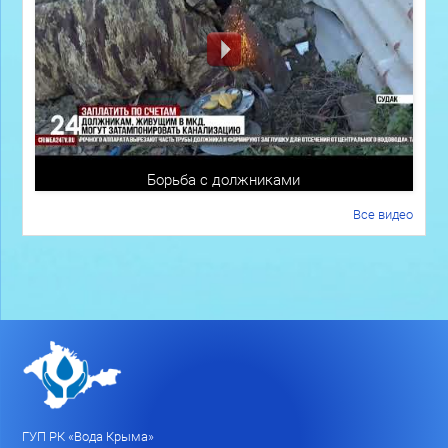
Борьба с должниками
Все видео
ГУП РК «Вода Крыма»