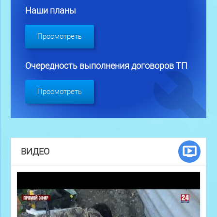
Наши планы
Просмотреть
Очередность выполнения договоров ТП
Просмотреть
ВИДЕО