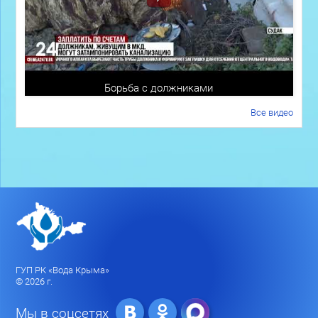
Борьба с должниками
Все видео
ГУП РК «Вода Крыма»
© 2026 г.
Мы в соцсетях