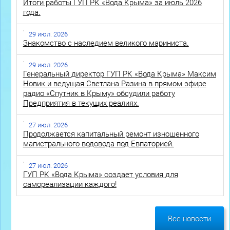
Итоги работы ГУП РК «Вода Крыма» за июль 2026
года.
29 июл. 2026
Знакомство с наследием великого мариниста.
29 июл. 2026
Генеральный директор ГУП РК «Вода Крыма» Максим
Новик и ведущая Светлана Разина в прямом эфире
радио «Спутник в Крыму» обсудили работу
Предприятия в текущих реалиях.
27 июл. 2026
Продолжается капитальный ремонт изношенного
магистрального водовода под Евпаторией.
27 июл. 2026
ГУП РК «Вода Крыма» создает условия для
самореализации каждого!
Все новости