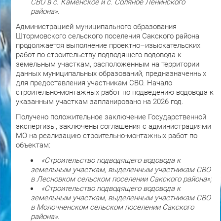
СВО в с. Каменское и с. Соляное Ленинского
района».
Администрацией муниципального образования
Штормовского сельского поселения Сакского района
продолжается выполнение проектно–изыскательских
работ по строительству подводящего водовода к
земельным участкам, расположенным на территории
данных муниципальных образований, предназначенных
для предоставления участникам СВО. Начало
строительно-монтажных работ по подведению водовода к
указанным участкам запланировано на 2026 год.
Получено положительное заключение Государственной
экспертизы, заключены соглашения с администрациями
МО на реализацию строительно-монтажных работ по
объектам:
«Строительство подводящего водовода к
земельным участкам, выделенным участникам СВО
в Лесновком сельском поселении Сакского района»;
«Строительство подводящего водовода к
земельным участкам, выделенным участникам СВО
в Молочненском сельском поселении Сакского
района».