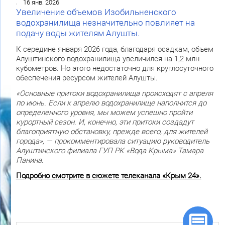
16 янв. 2026
Увеличение объемов Изобильненского
водохранилища незначительно повлияет на
подачу воды жителям Алушты.
К середине января 2026 года, благодаря осадкам, объем
Алуштинского водохранилища увеличился на 1,2 млн
кубометров. Но этого недостаточно для круглосуточного
обеспечения ресурсом жителей Алушты.
«Основные притоки водохранилища происходят с апреля
по июнь. Если к апрелю водохранилище наполнится до
определенного уровня, мы можем успешно пройти
курортный сезон. И, конечно, эти притоки создадут
благоприятную обстановку, прежде всего, для жителей
города», — прокомментировала ситуацию руководитель
Алуштинского филиала ГУП РК «Вода Крыма» Тамара
Панина.
Подробно смотрите в сюжете телеканала «Крым 24».