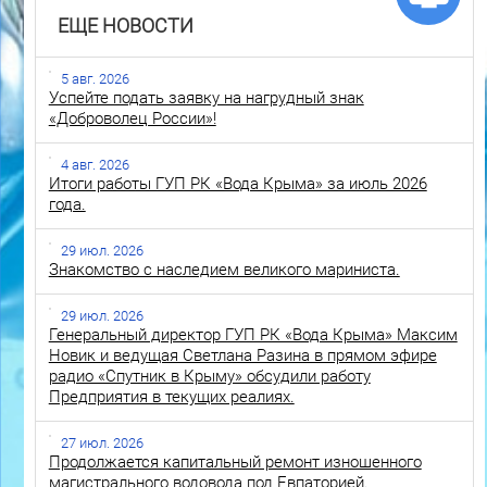
ЕЩЕ НОВОСТИ
5 авг. 2026
Успейте подать заявку на нагрудный знак
«Доброволец России»!
4 авг. 2026
Итоги работы ГУП РК «Вода Крыма» за июль 2026
года.
29 июл. 2026
Знакомство с наследием великого мариниста.
29 июл. 2026
Генеральный директор ГУП РК «Вода Крыма» Максим
Новик и ведущая Светлана Разина в прямом эфире
радио «Спутник в Крыму» обсудили работу
Предприятия в текущих реалиях.
27 июл. 2026
Продолжается капитальный ремонт изношенного
магистрального водовода под Евпаторией.