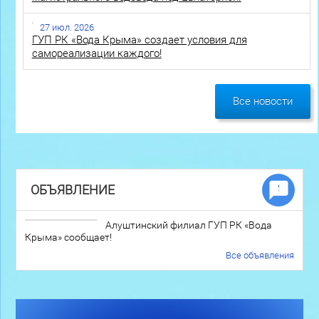
27 июл. 2026
ГУП РК «Вода Крыма» создает условия для
самореализации каждого!
Все новости
ОБЪЯВЛЕНИЕ
Алуштинский филиал ГУП РК «Вода
Крыма» сообщает!
Все объявления