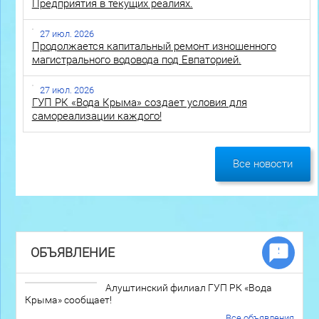
Предприятия в текущих реалиях.
27 июл. 2026
Продолжается капитальный ремонт изношенного
магистрального водовода под Евпаторией.
27 июл. 2026
ГУП РК «Вода Крыма» создает условия для
самореализации каждого!
Все новости
ОБЪЯВЛЕНИЕ
Алуштинский филиал ГУП РК «Вода
Крыма» сообщает!
Все объявления