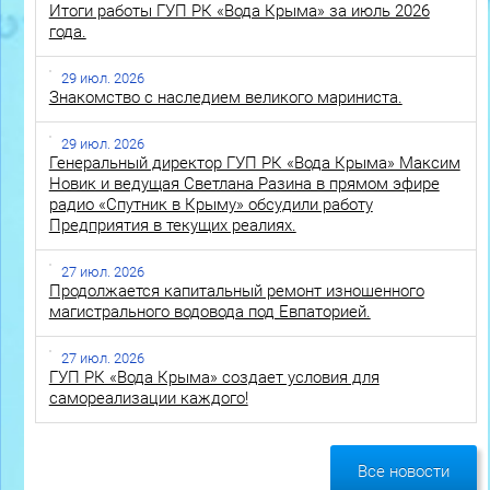
Итоги работы ГУП РК «Вода Крыма» за июль 2026
года.
29 июл. 2026
Знакомство с наследием великого мариниста.
29 июл. 2026
Генеральный директор ГУП РК «Вода Крыма» Максим
Новик и ведущая Светлана Разина в прямом эфире
радио «Спутник в Крыму» обсудили работу
Предприятия в текущих реалиях.
27 июл. 2026
Продолжается капитальный ремонт изношенного
магистрального водовода под Евпаторией.
27 июл. 2026
ГУП РК «Вода Крыма» создает условия для
самореализации каждого!
Все новости