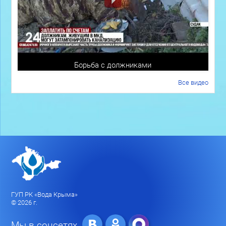
Борьба с должниками
Все видео
ГУП РК «Вода Крыма»
© 2026 г.
Мы в соцсетях