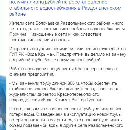
полумиллиона рублей на восстановление
стабильного водоснабжения в Раздольненском
районе
Жители села Волочаевка Раздольненского района много
лет страдали от постоянных перебоев с водоснабжением.
Причина – изношенные сети и, как следствие,
постоянные аварии и порывы.
Исправить ситуацию своими силами решило руководство
ГУП РК «Вода Крыма». Предприятие выделило на замену
аварийной трубы более полумиллиона рублей.
Работы проводили специалисты Красноперекопского
филиала предприятия.
- Мы заменили трубу длиной 806 м, чтобы обеспечить
стабильное водоснабжение жителям села, - рассказал
журналистам директор Красноперекопского
подразделения «Воды Крыма» Виктор Гуренко.
По его, словам из-за изношенности труб, увеличивались
потери воды. С введением в эксплуатацию новой трубы
потери значительно сократятся, что позволит увеличить
объем подаваемой воды в другие села Раздольненского