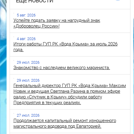
ЕЩЕ НОВОСТИ
5 авг. 2026
Успейте подать заявку на нагрудный знак
«Доброволец России»!
4 авг. 2026
Итоги работы ГУП РК «Вода Крыма» за июль 2026
года.
29 июл. 2026
Знакомство с наследием великого мариниста.
29 июл. 2026
Генеральный директор ГУП РК «Вода Крыма» Максим
Новик и ведущая Светлана Разина в прямом эфире
радио «Спутник в Крыму» обсудили работу
Предприятия в текущих реалиях.
27 июл. 2026
Продолжается капитальный ремонт изношенного
магистрального водовода под Евпаторией.