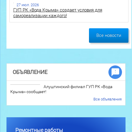
27 июл. 2026
ГУП РК «Вода Крыма» создает условия для
самореализации каждого!
Все новости
ОБЪЯВЛЕНИЕ
Алуштинский филиал ГУП РК «Вода
Крыма» сообщает!
Все объявления
Ремонтные работы