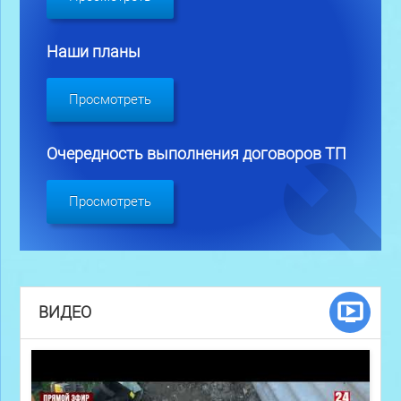
Наши планы
Просмотреть
Очередность выполнения договоров ТП
Просмотреть
ВИДЕО