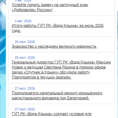
5 авг. 2026
Успейте подать заявку на нагрудный знак
«Доброволец России»!
4 авг. 2026
Итоги работы ГУП РК «Вода Крыма» за июль 2026
года.
29 июл. 2026
Знакомство с наследием великого мариниста.
29 июл. 2026
Генеральный директор ГУП РК «Вода Крыма» Максим
Новик и ведущая Светлана Разина в прямом эфире
радио «Спутник в Крыму» обсудили работу
Предприятия в текущих реалиях.
27 июл. 2026
Продолжается капитальный ремонт изношенного
магистрального водовода под Евпаторией.
27 июл. 2026
ГУП РК «Вода Крыма» создает условия для