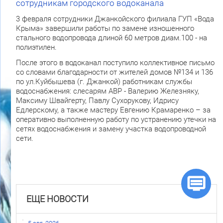
сотрудникам городского водоканала
3 февраля сотрудники Джанкойского филиала ГУП «Вода
Крыма» завершили работы по замене изношенного
стального водопровода длиной 60 метров диам.100 - на
полиэтилен.
После этого в водоканал поступило коллективное письмо
со словами благодарности от жителей домов №134 и 136
по ул.Куйбышева (г. Джанкой) работникам службы
водоснабжения: слесарям АВР - Валерию Железняку,
Максиму Швайгерту, Павлу Сухорукову, Идрису
Едлерскому, а также мастеру Евгению Крамаренко – за
оперативно выполненную работу по устранению утечки на
сетях водоснабжения и замену участка водопроводной
сети.
ЕЩЕ НОВОСТИ