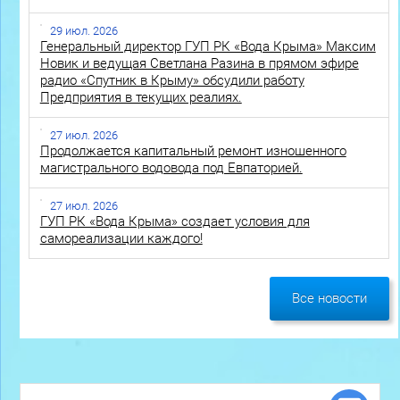
29 июл. 2026
Генеральный директор ГУП РК «Вода Крыма» Максим
Новик и ведущая Светлана Разина в прямом эфире
радио «Спутник в Крыму» обсудили работу
Предприятия в текущих реалиях.
27 июл. 2026
Продолжается капитальный ремонт изношенного
магистрального водовода под Евпаторией.
27 июл. 2026
ГУП РК «Вода Крыма» создает условия для
самореализации каждого!
Все новости