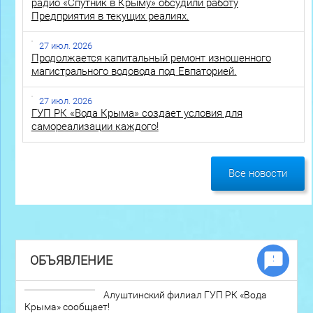
радио «Спутник в Крыму» обсудили работу
Предприятия в текущих реалиях.
27 июл. 2026
Продолжается капитальный ремонт изношенного
магистрального водовода под Евпаторией.
27 июл. 2026
ГУП РК «Вода Крыма» создает условия для
самореализации каждого!
Все новости
ОБЪЯВЛЕНИЕ
Алуштинский филиал ГУП РК «Вода
Крыма» сообщает!