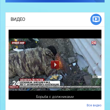
ВИДЕО
Борьба с должниками
Все видео