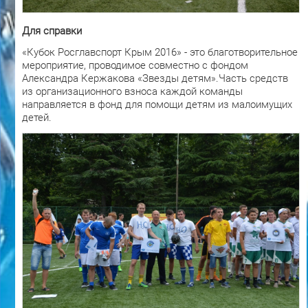
Для справки
«Кубок Росглавспорт Крым 2016» - это благотворительное
мероприятие, проводимое совместно с фондом
Александра Кержакова «Звезды детям».Часть средств
из организационного взноса каждой команды
направляется в фонд для помощи детям из малоимущих
детей.