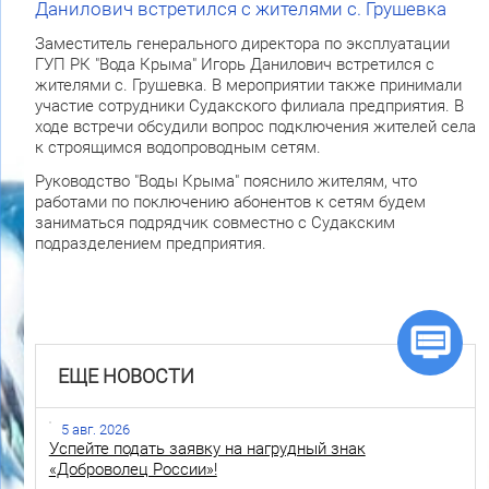
Данилович встретился с жителями с. Грушевка
Заместитель генерального директора по эксплуатации
ГУП РК "Вода Крыма" Игорь Данилович встретился с
жителями с. Грушевка. В мероприятии также принимали
участие сотрудники Судакского филиала предприятия. В
ходе встречи обсудили вопрос подключения жителей села
к строящимся водопроводным сетям.
Руководство "Воды Крыма" пояснило жителям, что
работами по поключению абонентов к сетям будем
заниматься подрядчик совместно с Судакским
подразделением предприятия.
ЕЩЕ НОВОСТИ
5 авг. 2026
Успейте подать заявку на нагрудный знак
«Доброволец России»!