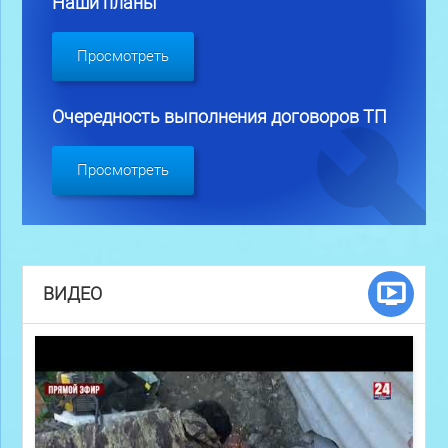
Наши планы
Просмотреть
Очередность выполнения договоров ТП
Просмотреть
ВИДЕО