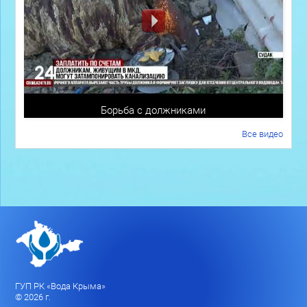
Борьба с должниками
Все видео
ГУП РК «Вода Крыма»
© 2026 г.