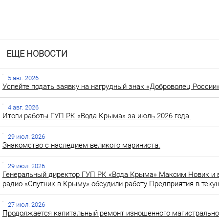
ЕЩЕ НОВОСТИ
5 авг. 2026
Успейте подать заявку на нагрудный знак «Доброволец России»
4 авг. 2026
Итоги работы ГУП РК «Вода Крыма» за июль 2026 года.
29 июл. 2026
Знакомство с наследием великого мариниста.
29 июл. 2026
Генеральный директор ГУП РК «Вода Крыма» Максим Новик и 
радио «Спутник в Крыму» обсудили работу Предприятия в теку
27 июл. 2026
Продолжается капитальный ремонт изношенного магистральног