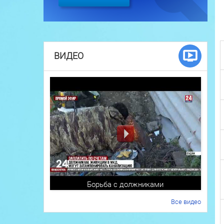
ВИДЕО
Борьба с должниками
Все видео