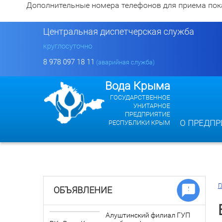
Дополнительные номера телефонов для приема показан
Центральная диспетчерская служба
круглосуточно
8 978 097 18 11
(аварийная служба)
Вода Крыма
ГОСУДАРСТВЕННОЕ
УНИТАРНОЕ
ПРЕДПРИЯТИЕ
О ПРЕДПР
РЕСПУБЛИКИ КРЫМ
Г
ОБЪЯВЛЕНИЕ
Алуштинский филиал ГУП