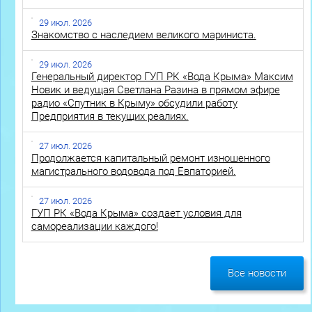
29 июл. 2026
Знакомство с наследием великого мариниста.
29 июл. 2026
Генеральный директор ГУП РК «Вода Крыма» Максим
Новик и ведущая Светлана Разина в прямом эфире
радио «Спутник в Крыму» обсудили работу
Предприятия в текущих реалиях.
27 июл. 2026
Продолжается капитальный ремонт изношенного
магистрального водовода под Евпаторией.
27 июл. 2026
ГУП РК «Вода Крыма» создает условия для
самореализации каждого!
Все новости