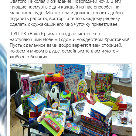
Святого Николая и ожидание Новогодней ночи. В эти
тающие пасмурные дни каждый из нас способен на
маленькое чудо. Мы можем и должны творить добро,
подарить радость, восторг и тепло каждому ребенку,
сделать окружающий его мир чуточку приветливее.
ГУП РК «Вода Крыма» поздравляет всех с
наступающими Новым Годом и Рождеством Христовым!
Пусть сделанное вами добро вернется вам сторицей,
покоем и миром в душе, семейным теплом и уютом,
любовью близких.