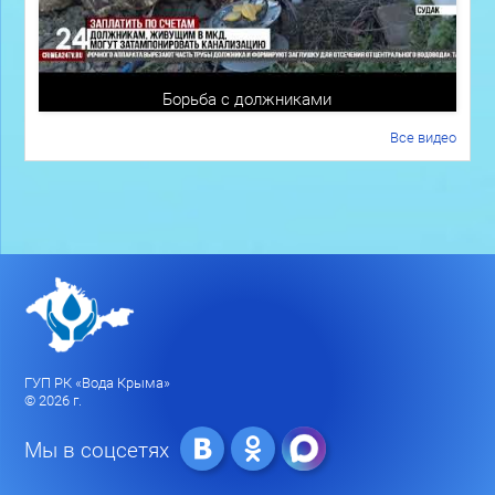
Борьба с должниками
Все видео
ГУП РК «Вода Крыма»
© 2026 г.
Мы в соцсетях