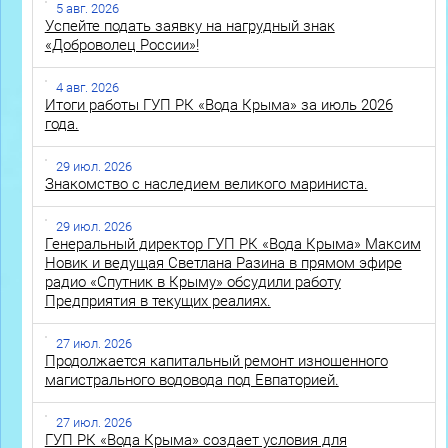
5 авг. 2026
Успейте подать заявку на нагрудный знак
«Доброволец России»!
4 авг. 2026
Итоги работы ГУП РК «Вода Крыма» за июль 2026
года.
29 июл. 2026
Знакомство с наследием великого мариниста.
29 июл. 2026
Генеральный директор ГУП РК «Вода Крыма» Максим
Новик и ведущая Светлана Разина в прямом эфире
радио «Спутник в Крыму» обсудили работу
Предприятия в текущих реалиях.
27 июл. 2026
Продолжается капитальный ремонт изношенного
магистрального водовода под Евпаторией.
27 июл. 2026
ГУП РК «Вода Крыма» создает условия для