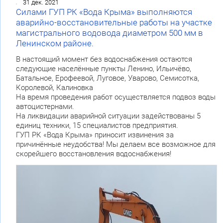
31 дек. 2021
Силами ГУП РК «Вода Крыма» выполняются
аварийно-восстановительные работы на участке
магистрального водовода диаметром 500 мм в
Ленинском районе.
В настоящий момент без водоснабжения остаются
следующие населённые пункты Ленино, Ильичёво,
Батальное, Ерофеевой, Луговое, Уварово, Семисотка,
Королевой, Калиновка
На время проведения работ осуществляется подвоз воды
автоцистернами.
На ликвидации аварийной ситуации задействованы 5
единиц техники, 15 специалистов предприятия.
ГУП РК «Вода Крыма» приносит извинения за
причинённые неудобства! Мы делаем все возможное для
скорейшего восстановления водоснабжения!