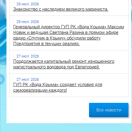
29 июл. 2026
Знакомство с наследием великого мариниста.
29 июл. 2026
Генеральный директор ГУП РК «Вода Крыма» Максим
Новик и ведущая Светлана Разина в прямом эфире
радио «Спутник в Крыму» обсудили работу
Предприятия в текущих реалиях.
27 июл. 2026
Продолжается капитальный ремонт изношенного
магистрального водовода под Евпаторией.
27 июл. 2026
ГУП РК «Вода Крыма» создает условия для
самореализации каждого!
Все новости