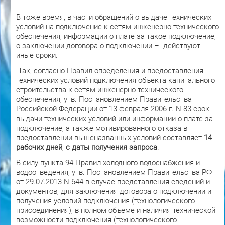
В тоже время, в части обращений о выдаче технических
условий на подключение к сетям инженерно-технического
обеспечения, информации о плате за такое подключение,
о заключении договора о подключении – действуют
иные сроки.
Так, согласно Правил определения и предоставления
технических условий подключения объекта капитального
строительства к сетям инженерно-технического
обеспечения, утв. Постановлением Правительства
Российской Федерации от 13 февраля 2006 г. N 83 срок
выдачи технических условий или информации о плате за
подключение, а также мотивированного отказа в
предоставлении вышеназванных условий составляет
14
рабочих дней
,
с даты получения запроса
.
В силу пункта 94 Правил холодного водоснабжения и
водоотведения, утв. Постановлением Правительства РФ
от 29.07.2013 N 644 в случае представления сведений и
документов, для заключения договора о подключении и
получения условий подключения (технологического
присоединения), в полном объеме и наличия технической
возможности подключения (технологического