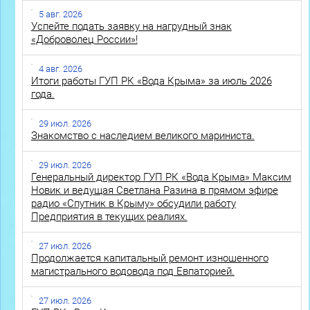
5 авг. 2026
Успейте подать заявку на нагрудный знак
«Доброволец России»!
4 авг. 2026
Итоги работы ГУП РК «Вода Крыма» за июль 2026
года.
29 июл. 2026
Знакомство с наследием великого мариниста.
29 июл. 2026
Генеральный директор ГУП РК «Вода Крыма» Максим
Новик и ведущая Светлана Разина в прямом эфире
радио «Спутник в Крыму» обсудили работу
Предприятия в текущих реалиях.
27 июл. 2026
Продолжается капитальный ремонт изношенного
магистрального водовода под Евпаторией.
27 июл. 2026