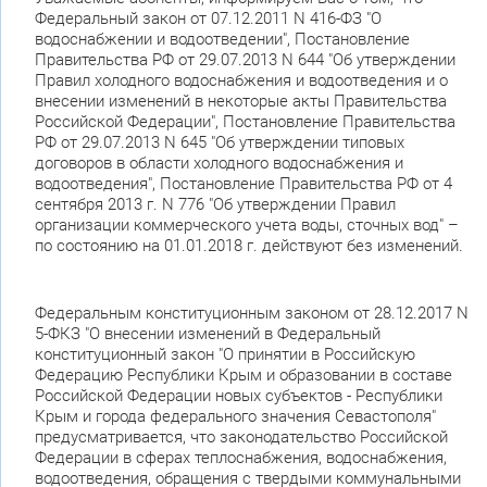
Федеральный закон от 07.12.2011 N 416-ФЗ "О
водоснабжении и водоотведении", Постановление
Правительства РФ от 29.07.2013 N 644 "Об утверждении
Правил холодного водоснабжения и водоотведения и о
внесении изменений в некоторые акты Правительства
Российской Федерации", Постановление Правительства
РФ от 29.07.2013 N 645 "Об утверждении типовых
договоров в области холодного водоснабжения и
водоотведения", Постановление Правительства РФ от 4
сентября 2013 г. N 776 "Об утверждении Правил
организации коммерческого учета воды, сточных вод" –
по состоянию на 01.01.2018 г. действуют без изменений.
Федеральным конституционным законом от 28.12.2017 N
5-ФКЗ "О внесении изменений в Федеральный
конституционный закон "О принятии в Российскую
Федерацию Республики Крым и образовании в составе
Российской Федерации новых субъектов - Республики
Крым и города федерального значения Севастополя"
предусматривается, что законодательство Российской
Федерации в сферах теплоснабжения, водоснабжения,
водоотведения, обращения с твердыми коммунальными