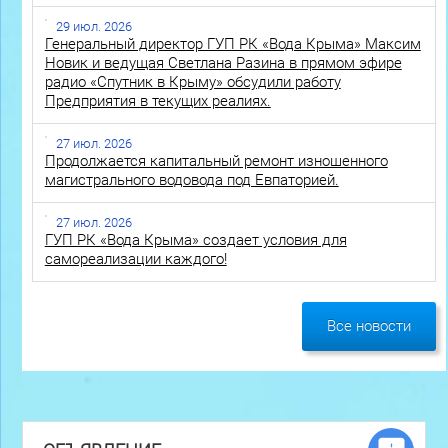
29 июл. 2026
Генеральный директор ГУП РК «Вода Крыма» Максим
Новик и ведущая Светлана Разина в прямом эфире
радио «Спутник в Крыму» обсудили работу
Предприятия в текущих реалиях.
27 июл. 2026
Продолжается капитальный ремонт изношенного
магистрального водовода под Евпаторией.
27 июл. 2026
ГУП РК «Вода Крыма» создает условия для
самореализации каждого!
Все новости