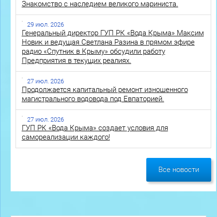
Знакомство с наследием великого мариниста.
29 июл. 2026
Генеральный директор ГУП РК «Вода Крыма» Максим
Новик и ведущая Светлана Разина в прямом эфире
радио «Спутник в Крыму» обсудили работу
Предприятия в текущих реалиях.
27 июл. 2026
Продолжается капитальный ремонт изношенного
магистрального водовода под Евпаторией.
27 июл. 2026
ГУП РК «Вода Крыма» создает условия для
самореализации каждого!
Все новости