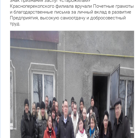
знак признания заслуг «старожилам»
Красноперекопского филиала вручали Почетные грамоты
и благодарственные письма за личный вклад в развитие
Предприятия, высокую самоотдачу и добросовестный
труд.