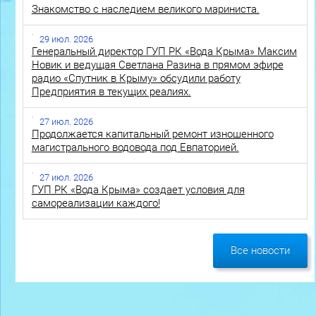
Знакомство с наследием великого мариниста.
29 июл. 2026
Генеральный директор ГУП РК «Вода Крыма» Максим
Новик и ведущая Светлана Разина в прямом эфире
радио «Спутник в Крыму» обсудили работу
Предприятия в текущих реалиях.
27 июл. 2026
Продолжается капитальный ремонт изношенного
магистрального водовода под Евпаторией.
27 июл. 2026
ГУП РК «Вода Крыма» создает условия для
самореализации каждого!
Все новости