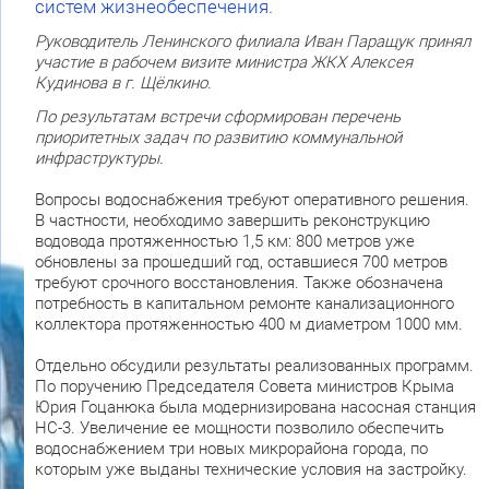
систем жизнеобеспечения.
Руководитель Ленинского филиала Иван Паращук принял
участие в рабочем визите министра ЖКХ Алексея
Кудинова в г. Щёлкино.
По результатам встречи сформирован перечень
приоритетных задач по развитию коммунальной
инфраструктуры.
Вопросы водоснабжения требуют оперативного решения.
В частности, необходимо завершить реконструкцию
водовода протяженностью 1,5 км: 800 метров уже
обновлены за прошедший год, оставшиеся 700 метров
требуют срочного восстановления. Также обозначена
потребность в капитальном ремонте канализационного
коллектора протяженностью 400 м диаметром 1000 мм.
Отдельно обсудили результаты реализованных программ.
По поручению Председателя Совета министров Крыма
Юрия Гоцанюка была модернизирована насосная станция
НС-3. Увеличение ее мощности позволило обеспечить
водоснабжением три новых микрорайона города, по
которым уже выданы технические условия на застройку.