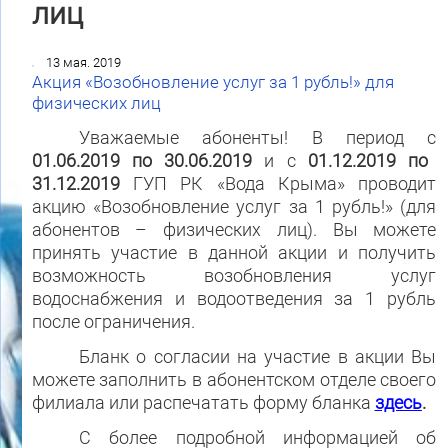
лиц
13 мая. 2019
Акция «Возобновление услуг за 1 рубль!» для
физических лиц
Уважаемые абоненты! В период с
01.06.2019
по 30.06.2019
и с
01.12.2019
по
31.12.2019
ГУП РК «Вода Крыма» проводит
акцию
«Возобновление услуг за 1 рубль!»
(для
абонентов – физических лиц). Вы можете
принять участие в данной акции и получить
возможность возобновления услуг
водоснабжения и водоотведения за 1 рубль
после ограничения.
Бланк о согласии на участие в акции Вы
можете заполнить в абонентском отделе своего
филиала или распечатать форму бланка
здесь
.
С более подробной информацией об