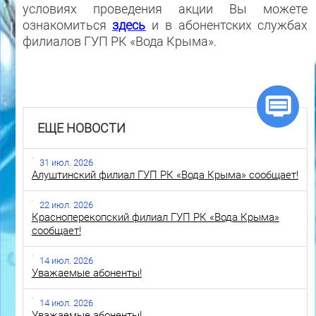
условиях проведения акции Вы можете
ознакомиться
здесь
и в абонентских службах
филиалов ГУП РК «Вода Крыма».
ЕЩЕ НОВОСТИ
31 июл. 2026
Алуштинский филиал ГУП РК «Вода Крыма» сообщает!
22 июл. 2026
Красноперекопский филиал ГУП РК «Вода Крыма»
сообщает!
14 июл. 2026
Уважаемые абоненты!
14 июл. 2026
Уважаемые абоненты!