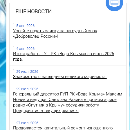
ЕЩЕ НОВОСТИ
5 авг. 2026
Успейте подать заявку на нагрудный знак
«Доброволец России»!
4 авг. 2026
Итоги работы ГУП РК «Вода Крыма» за июль 2026
года.
29 июл. 2026
Знакомство с наследием великого мариниста.
29 июл. 2026
Генеральный директор ГУП РК «Вода Крыма» Максим
Новик и ведущая Светлана Разина в прямом эфире
радио «Спутник в Крыму» обсудили работу
Предприятия в текущих реалиях.
27 июл. 2026
Продолжается капитальный ремонт изношенного