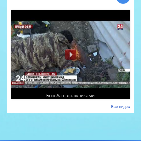
Борьба с должниками
Все видео