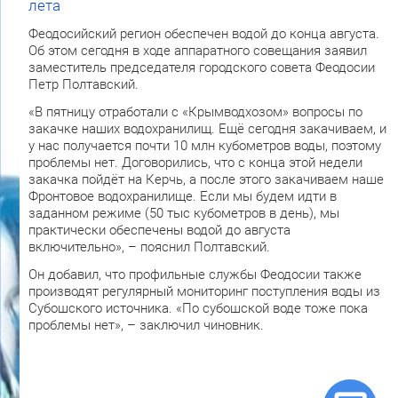
лета
Феодосийский регион обеспечен водой до конца августа.
Об этом сегодня в ходе аппаратного совещания заявил
заместитель председателя городского совета Феодосии
Петр Полтавский.
«В пятницу отработали с «Крымводхозом» вопросы по
закачке наших водохранилищ. Ещё сегодня закачиваем, и
у нас получается почти 10 млн кубометров воды, поэтому
проблемы нет. Договорились, что с конца этой недели
закачка пойдёт на Керчь, а после этого закачиваем наше
Фронтовое водохранилище. Если мы будем идти в
заданном режиме (50 тыс кубометров в день), мы
практически обеспечены водой до августа
включительно», – пояснил Полтавский.
Он добавил, что профильные службы Феодосии также
производят регулярный мониторинг поступления воды из
Субошского источника. «По субошской воде тоже пока
проблемы нет», – заключил чиновник.