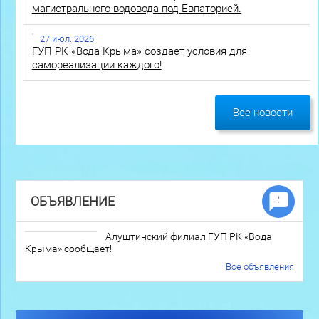
магистрального водовода под Евпаторией.
27 июл. 2026
ГУП РК «Вода Крыма» создает условия для
самореализации каждого!
Все новости
ОБЪЯВЛЕНИЕ
Алуштинский филиал ГУП РК «Вода
Крыма» сообщает!
Все объявления