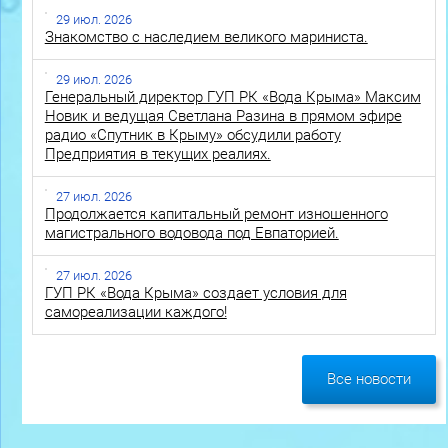
29 июл. 2026
Знакомство с наследием великого мариниста.
29 июл. 2026
Генеральный директор ГУП РК «Вода Крыма» Максим
Новик и ведущая Светлана Разина в прямом эфире
радио «Спутник в Крыму» обсудили работу
Предприятия в текущих реалиях.
27 июл. 2026
Продолжается капитальный ремонт изношенного
магистрального водовода под Евпаторией.
27 июл. 2026
ГУП РК «Вода Крыма» создает условия для
самореализации каждого!
Все новости