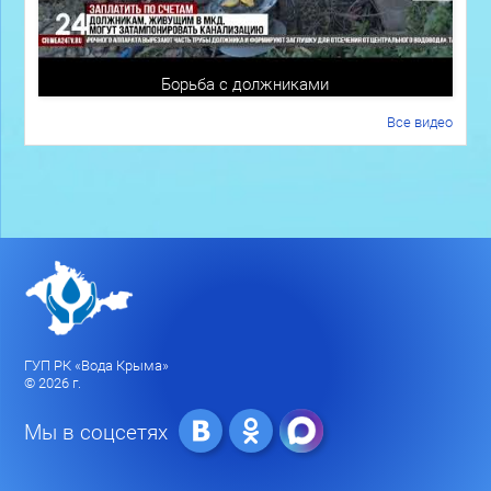
Борьба с должниками
Все видео
ГУП РК «Вода Крыма»
© 2026 г.
Мы в соцсетях