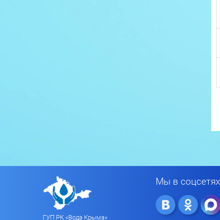
Мы в соцсетях
ГУП РК «Вода Крыма»