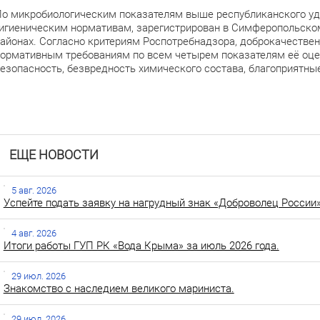
о микробиологическим показателям выше республиканского уд
игиеническим нормативам, зарегистрирован в Симферопольско
айонах. Согласно критериям Роспотребнадзора, доброкачествен
ормативным требованиям по всем четырем показателям её оце
езопасность, безвредность химического состава, благоприятные
ЕЩЕ НОВОСТИ
5 авг. 2026
Успейте подать заявку на нагрудный знак «Доброволец России»
4 авг. 2026
Итоги работы ГУП РК «Вода Крыма» за июль 2026 года.
29 июл. 2026
Знакомство с наследием великого мариниста.
29 июл. 2026