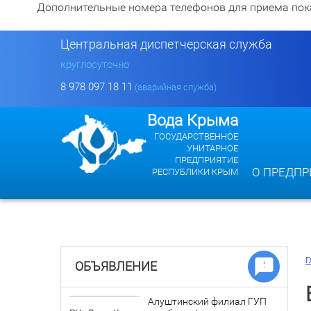
Дополнительные номера телефонов для приема показан
Центральная диспетчерская служба
круглосуточно
8 978 097 18 11
(аварийная служба)
Вода Крыма
ГОСУДАРСТВЕННОЕ
УНИТАРНОЕ
ПРЕДПРИЯТИЕ
О ПРЕДПР
РЕСПУБЛИКИ КРЫМ
Г
ОБЪЯВЛЕНИЕ
Алуштинский филиал ГУП