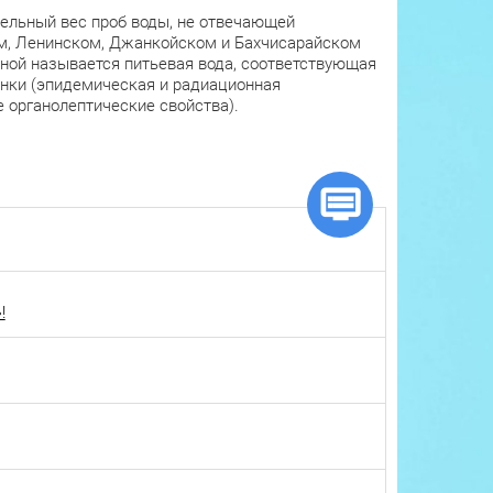
ельный вес проб воды, не отвечающей
м, Ленинском, Джанкойском и Бахчисарайском
ной называется питьевая вода, соответствующая
нки (эпидемическая и радиационная
 органолептические свойства).
!