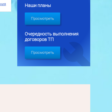
ения
Наши планы
Просмотреть
Очередность выполнения
договоров ТП
Просмотреть