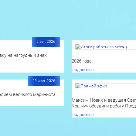
5 авг. 2026
вку на нагрудный знак
2026 года.
Подробнее ...
29 июл. 2026
едием великого мариниста.
Максим Новик и ведущая Свет
Крыму» обсудили работу Пред
Подробнее ...