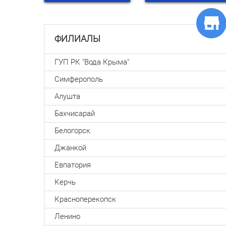
ФИЛИАЛЫ
ГУП РК "Вода Крыма"
Симферополь
Алушта
Бахчисарай
Белогорск
Джанкой
Евпатория
Керчь
Красноперекопск
Ленино