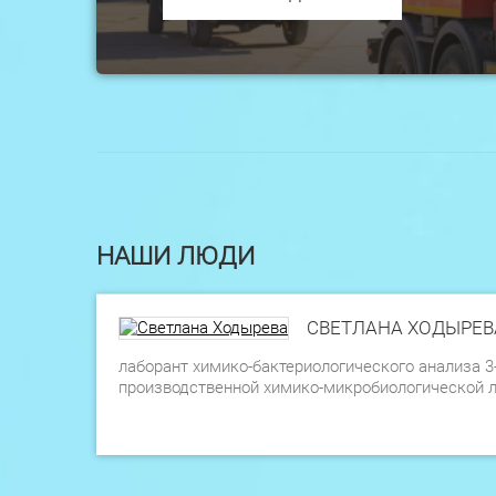
НАШИ ЛЮДИ
СВЕТЛАНА ХОДЫРЕВ
лаборант химико-бактериологического анализа 3
производственной химико-микробиологической 