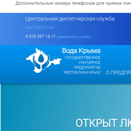
Дополнительные номера телефонов для приема показан
Центральная диспетчерская служба
круглосуточно
8 978 097 18 11
(аварийная служба)
Вода Крыма
ГОСУДАРСТВЕННОЕ
УНИТАРНОЕ
ПРЕДПРИЯТИЕ
О ПРЕДПР
РЕСПУБЛИКИ КРЫМ
ОТКРЫТ ЛЮ