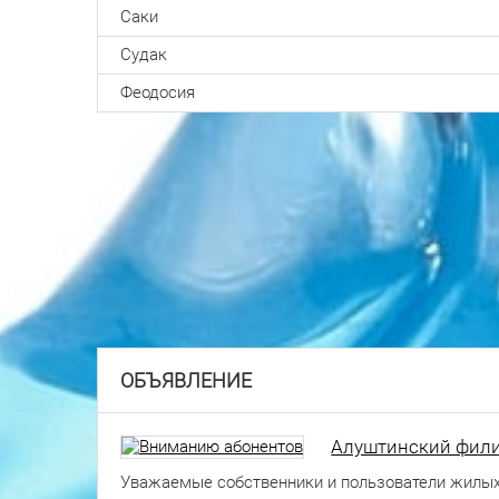
Саки
Судак
Феодосия
ОБЪЯВЛЕНИЕ
Алуштинский фили
Уважаемые собственники и пользователи жилых п