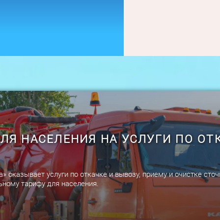
ЛЯ НАСЕЛЕНИЯ НА УСЛУГИ ПО ОТ
оказывает услуги по откачке и вывозу, приему и очистке сточ
ьному тарифу для населения.