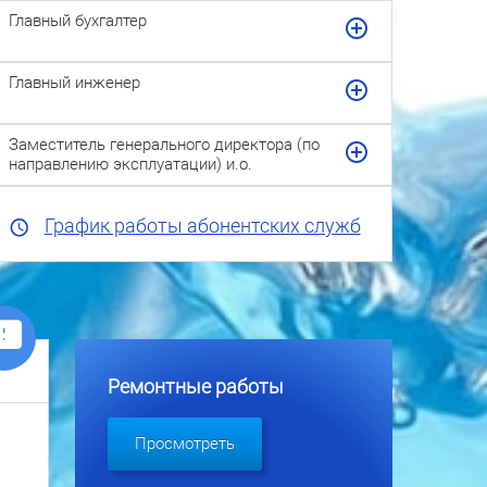
Главный бухгалтер
Главный инженер
Заместитель генерального директора (по
направлению эксплуатации) и.о.
График работы абонентских служб
Ремонтные работы
Просмотреть