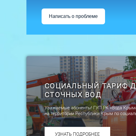
Написать о проблеме
СОЦИАЛЬНЫЙ ТАРИФ Д
СТОЧНЫХ ВОД
Уважаемые абоненты! ГУП РК «Вода Крыма» 
на территории Республики Крым по социал
УЗНАТЬ ПОДРОБНЕЕ