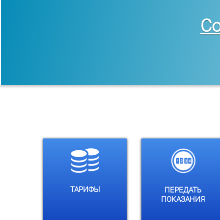
Со
Выберите
Выберите
филиал:
филиал:
ТАРИФЫ
ПЕРЕДАТЬ
ПОКАЗАНИЯ