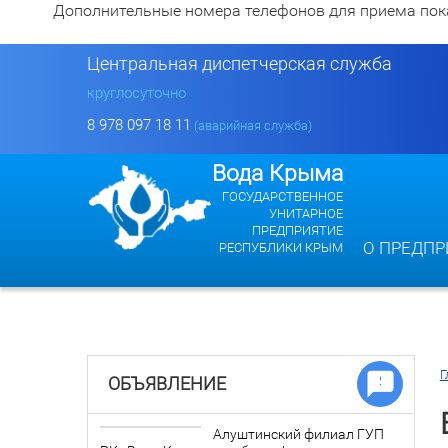
Дополнительные номера телефонов для приема показан
Центральная диспетчерская служба
круглосуточно
8 978 097 18 11
(аварийная служба)
Вода Крыма
ГОСУДАРСТВЕННОЕ
УНИТАРНОЕ
ПРЕДПРИЯТИЕ
О ПРЕДПР
РЕСПУБЛИКИ КРЫМ
Г
ОБЪЯВЛЕНИЕ
Алуштинский филиал ГУП