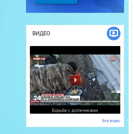
ВИДЕО
Борьба с должниками
Все видео