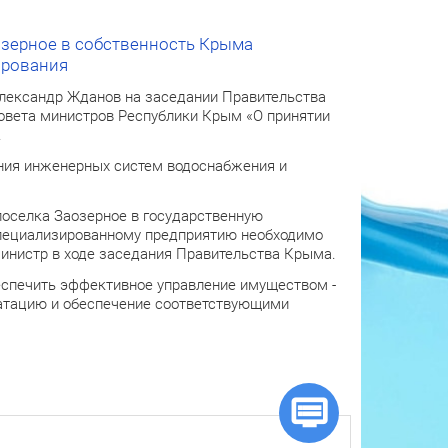
озерное в собственность Крыма
ирования
лександр Жданов на заседании Правительства
овета министров Республики Крым «О принятии
.
ния инженерных систем водоснабжения и
поселка Заозерное в государственную
специализированному предприятию необходимо
министр в ходе заседания Правительства Крыма.
беспечить эффективное управление имуществом -
атацию и обеспечение соответствующими