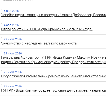
5 авг. 2026
Успейте подать заявку на нагрудный знак «Доброволец России»
4 авг. 2026
Итоги работы ГУП РК «Вода Крыма» за июль 2026 года.
29 июл. 2026
Знакомство с наследием великого мариниста.
29 июл. 2026
Генеральный директор ГУП РК «Вода Крыма» Максим Новик и 
радио «Спутник в Крыму» обсудили работу Предприятия в теку
27 июл. 2026
Продолжается капитальный ремонт изношенного магистральног
27 июл. 2026
ГУП РК «Вода Крыма» создает условия для самореализации ка