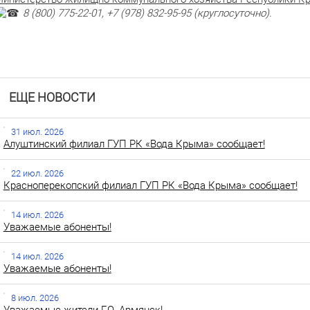
8 (800) 775-22-01, +7 (978) 832-95-95 (круглосуточно).
ЕЩЕ НОВОСТИ
31 июл. 2026
Алуштинский филиал ГУП РК «Вода Крыма» сообщает!
22 июл. 2026
Красноперекопский филиал ГУП РК «Вода Крыма» сообщает!
14 июл. 2026
Уважаемые абоненты!
14 июл. 2026
Уважаемые абоненты!
8 июл. 2026
Уважаемые жители Г.О. Армянск!