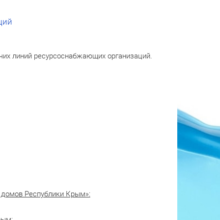
ций
ячих линий ресурсоснабжающих организаций.
 домов Республики Крым»:
рым: