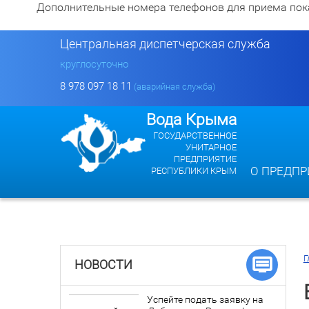
Дополнительные номера телефонов для приема показан
Центральная диспетчерская служба
круглосуточно
8 978 097 18 11
(аварийная служба)
Вода Крыма
ГОСУДАРСТВЕННОЕ
УНИТАРНОЕ
ПРЕДПРИЯТИЕ
О ПРЕДПР
РЕСПУБЛИКИ КРЫМ
Г
НОВОСТИ
Успейте подать заявку на