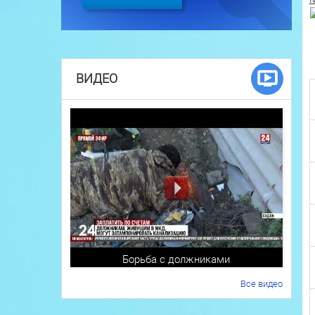
ВИДЕО
Борьба с должниками
Все видео