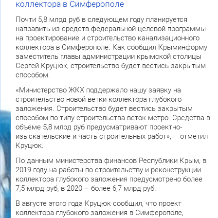
коллектора в Симферополе
Почти 5,8 млрд руб в следующем году планируется
направить из средств федеральной целевой программы
на проектирование и строительство канализационного
коллектора в Симферополе. Как сообщил Крыминформу
заместитель главы администрации крымской столицы
Сергей Круцюк, строительство будет вестись закрытым
способом.
«Министерство ЖКХ поддержало нашу заявку на
строительство новой ветки коллектора глубокого
заложения. Строительство будет вестись закрытым
способом по типу строительства веток метро. Средства в
объеме 5,8 млрд руб предусматривают проектно-
изыскательские и часть строительных работ», – отметил
Круцюк.
По данным министерства финансов Республики Крым, в
2019 году на работы по строительству и реконструкции
коллектора глубокого заложения предусмотрено более
7,5 млрд руб, в 2020 – более 6,7 млрд руб.
В августе этого года Круцюк сообщил, что проект
коллектора глубокого заложения в Симферополе,