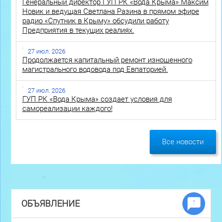
Генеральный директор ГУП РК «Вода Крыма» Максим
Новик и ведущая Светлана Разина в прямом эфире
радио «Спутник в Крыму» обсудили работу
Предприятия в текущих реалиях.
27 июл. 2026
Продолжается капитальный ремонт изношенного
магистрального водовода под Евпаторией.
27 июл. 2026
ГУП РК «Вода Крыма» создает условия для
самореализации каждого!
Все новости
ОБЪЯВЛЕНИЕ