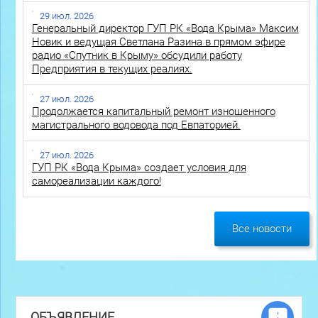
29 июл. 2026
Генеральный директор ГУП РК «Вода Крыма» Максим
Новик и ведущая Светлана Разина в прямом эфире
радио «Спутник в Крыму» обсудили работу
Предприятия в текущих реалиях.
27 июл. 2026
Продолжается капитальный ремонт изношенного
магистрального водовода под Евпаторией.
27 июл. 2026
ГУП РК «Вода Крыма» создает условия для
самореализации каждого!
Все новости
ОБЪЯВЛЕНИЕ