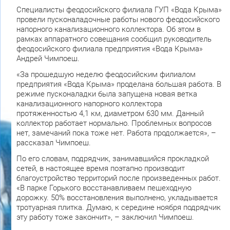
Специалисты феодосийского филиала ГУП «Вода Крыма»
провели пусконаладочные работы нового феодосийского
напорного канализационного коллектора. Об этом в
рамках аппаратного совещания сообщил руководитель
феодосийского филиала предприятия «Вода Крыма»
Андрей Чимпоеш.
«За прошедшую неделю феодосийским филиалом
предприятия «Вода Крыма» проделана большая работа. В
режиме пусконаладки была запущена новая ветка
канализационного напорного коллектора
протяженностью 4,1 км, диаметром 630 мм. Данный
коллектор работает нормально. Проблемных вопросов
нет, замечаний пока тоже нет. Работа продолжается», –
рассказал Чимпоеш.
По его словам, подрядчик, занимавшийся прокладкой
сетей, в настоящее время поэтапно производит
благоустройство территорий после произведенных работ.
«В парке Горького восстанавливаем пешеходную
дорожку. 50% восстановления выполнено, укладывается
тротуарная плитка. Думаю, к середине ноября подрядчик
эту работу тоже закончит», – заключил Чимпоеш.