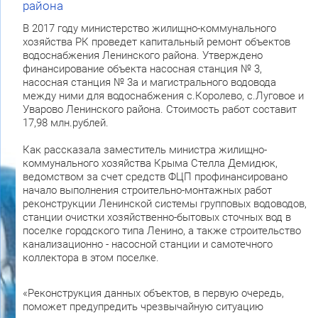
района
В 2017 году министерство жилищно-коммунального
хозяйства РК проведет капитальный ремонт объектов
водоснабжения Ленинского района. Утверждено
финансирование объекта насосная станция № 3,
насосная станция № 3а и магистрального водовода
между ними для водоснабжения с.Королево, с.Луговое и
Уварово Ленинского района. Стоимость работ составит
17,98 млн.рублей.
Как рассказала заместитель министра жилищно-
коммунального хозяйства Крыма Стелла Демидюк,
ведомством за счет средств ФЦП профинансировано
начало выполнения строительно-монтажных работ
реконструкции Ленинской системы групповых водоводов,
станции очистки хозяйственно-бытовых сточных вод в
поселке городского типа Ленино, а также строительство
канализационно - насосной станции и самотечного
коллектора в этом поселке.
«Реконструкция данных объектов, в первую очередь,
поможет предупредить чрезвычайную ситуацию