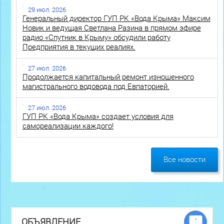
29 июл. 2026
Генеральный директор ГУП РК «Вода Крыма» Максим
Новик и ведущая Светлана Разина в прямом эфире
радио «Спутник в Крыму» обсудили работу
Предприятия в текущих реалиях.
27 июл. 2026
Продолжается капитальный ремонт изношенного
магистрального водовода под Евпаторией.
27 июл. 2026
ГУП РК «Вода Крыма» создает условия для
самореализации каждого!
Все новости
ОБЪЯВЛЕНИЕ