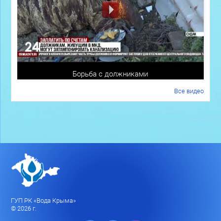
Борьба с должниками
Все видео
ГУП РК «Вода Крыма»
© 2026 г.