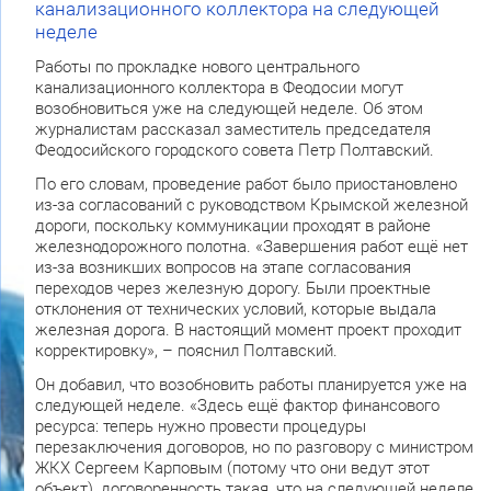
канализационного коллектора на следующей
неделе
Работы по прокладке нового центрального
канализационного коллектора в Феодосии могут
возобновиться уже на следующей неделе. Об этом
журналистам рассказал заместитель председателя
Феодосийского городского совета Петр Полтавский.
По его словам, проведение работ было приостановлено
из-за согласований с руководством Крымской железной
дороги, поскольку коммуникации проходят в районе
железнодорожного полотна. «Завершения работ ещё нет
из-за возникших вопросов на этапе согласования
переходов через железную дорогу. Были проектные
отклонения от технических условий, которые выдала
железная дорога. В настоящий момент проект проходит
корректировку», – пояснил Полтавский.
Он добавил, что возобновить работы планируется уже на
следующей неделе. «Здесь ещё фактор финансового
ресурса: теперь нужно провести процедуры
перезаключения договоров, но по разговору с министром
ЖКХ Сергеем Карповым (потому что они ведут этот
объект), договоренность такая, что на следующей неделе