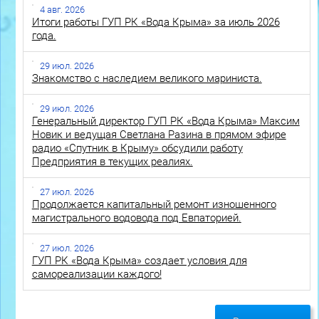
4 авг. 2026
Итоги работы ГУП РК «Вода Крыма» за июль 2026
года.
29 июл. 2026
Знакомство с наследием великого мариниста.
29 июл. 2026
Генеральный директор ГУП РК «Вода Крыма» Максим
Новик и ведущая Светлана Разина в прямом эфире
радио «Спутник в Крыму» обсудили работу
Предприятия в текущих реалиях.
27 июл. 2026
Продолжается капитальный ремонт изношенного
магистрального водовода под Евпаторией.
27 июл. 2026
ГУП РК «Вода Крыма» создает условия для
самореализации каждого!