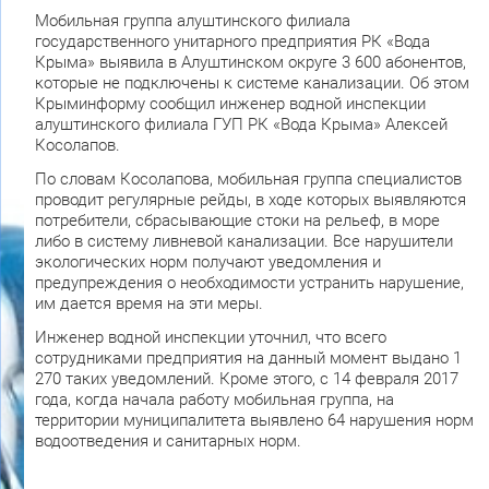
Мобильная группа алуштинского филиала
государственного унитарного предприятия РК «Вода
Крыма» выявила в Алуштинском округе 3 600 абонентов,
которые не подключены к системе канализации. Об этом
Крыминформу сообщил инженер водной инспекции
алуштинского филиала ГУП РК «Вода Крыма» Алексей
Косолапов.
По словам Косолапова, мобильная группа специалистов
проводит регулярные рейды, в ходе которых выявляются
потребители, сбрасывающие стоки на рельеф, в море
либо в систему ливневой канализации. Все нарушители
экологических норм получают уведомления и
предупреждения о необходимости устранить нарушение,
им дается время на эти меры.
Инженер водной инспекции уточнил, что всего
сотрудниками предприятия на данный момент выдано 1
270 таких уведомлений. Кроме этого, с 14 февраля 2017
года, когда начала работу мобильная группа, на
территории муниципалитета выявлено 64 нарушения норм
водоотведения и санитарных норм.