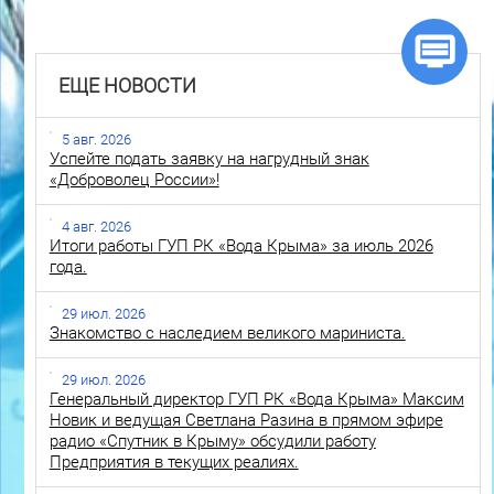
ЕЩЕ НОВОСТИ
5 авг. 2026
Успейте подать заявку на нагрудный знак
«Доброволец России»!
4 авг. 2026
Итоги работы ГУП РК «Вода Крыма» за июль 2026
года.
29 июл. 2026
Знакомство с наследием великого мариниста.
29 июл. 2026
Генеральный директор ГУП РК «Вода Крыма» Максим
Новик и ведущая Светлана Разина в прямом эфире
радио «Спутник в Крыму» обсудили работу
Предприятия в текущих реалиях.