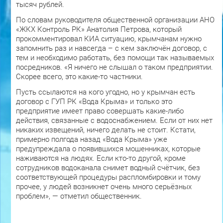
тысяч рублей.
По словам руководителя общественной организации АНО
«ЖКХ Контроль РК» Анатолия Петрова, который
прокомментировал КИА ситуацию, крымчанам нужно
запомнить раз и навсегда – с кем заключён договор, с
тем и необходимо работать, без помощи так называемых
посредников. «Я ничего не слышал о таком предприятии.
Скорее всего, это какие-то частники.
Пусть ссылаются на кого угодно, но у крымчан есть
договор с ГУП РК «Вода Крыма» и только это
предприятие имеет право совершать какие-либо
действия, связанные с водоснабжением. Если от них нет
никаких извещений, ничего делать не стоит. Кстати,
примерно полгода назад «Вода Крыма» уже
предупреждала о появившихся мошенниках, которые
наживаются на людях. Если кто-то другой, кроме
сотрудников водоканала снимет водный счётчик, без
соответствующей процедуры распломбировки и тому
прочее, у людей возникнет очень много серьёзных
проблем», — отметил общественник.