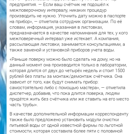
предприятия. — Если ваш счётчик не подошёл к
межповерочному интервалу, никаких процедур
производить не нужно. Уточнить дату можно в паспорте
на прибор», — отметила сотрудник организации. По её
словам, информация, указанная в листовках,
предназначается в качестве напоминания для тех, у кого
межповеречный интервал уже истекает. А компания,
рассылающая листовки, занимается консультациями, а
также заменой и установкой приборов учета воды.
«Раньше поверку можно было сделать на дому, но на
данный момент она производится только в лаборатории,
которая длится от двух до четырёх недель и стоит 1500
рублей без платы за монтаж/демонтаж счётчика. Она
зависит от того, как будут снимать прибор:
самостоятельно либо с помощью мастера», — отметила
диспетчер, добавив, что пока длится поверка, людям
придётся жить без счётчика или же ставить на его место
часть трубы».
В качестве дополнительной информации корреспонденту
также было предложено установить модули очистки
питьевой воды от одной известной фирмы по льготной
стоимости, которая составила более пяти с половиной