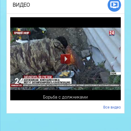
ВИДЕО
Борьба с должниками
Все видео