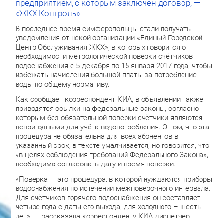
предприятием, с которым заключен договор, —
«ЖКХ Контроль»
В последнее время симферопольцы стали получать
уведомления от некой организации «Единый Городской
Центр Обслуживания ЖКХ», в которых говорится о
необходимости метрологической поверки счётчиков
водоснабжения с 5 декабря по 15 января 2017 года, чтобы
избежать начисления большой платы за потребление
воды по общему нормативу.
Как сообщает корреспондент КИА, в объявлении также
приводятся ссылки на федеральные законы, согласно
которым без обязательной поверки счётчики являются
непригодными для учёта водопотребления. О том, что эта
процедура не обязательна для всех абонентов в
указанный срок, в тексте умалчивается, но говорится, что
«в целях соблюдения требований Федерального Закона»,
необходимо согласовать дату и время поверки.
«Поверка — это процедура, в которой нуждаются приборы
водоснабжения по истечении межповерочного интервала.
Для счётчиков горячего водоснабжения он составляет
четыре года с даты его выхода, для холодного – шесть
лет», — рассказала корреспонденту КИА диспетчер