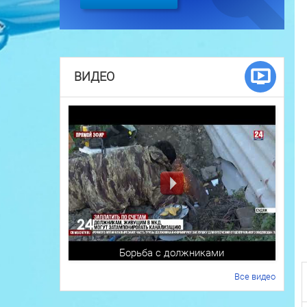
ВИДЕО
Борьба с должниками
Все видео