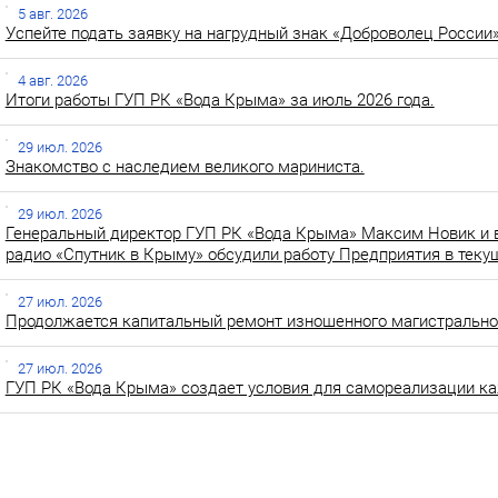
5 авг. 2026
Успейте подать заявку на нагрудный знак «Доброволец России»
4 авг. 2026
Итоги работы ГУП РК «Вода Крыма» за июль 2026 года.
29 июл. 2026
Знакомство с наследием великого мариниста.
29 июл. 2026
Генеральный директор ГУП РК «Вода Крыма» Максим Новик и 
радио «Спутник в Крыму» обсудили работу Предприятия в теку
27 июл. 2026
Продолжается капитальный ремонт изношенного магистральног
27 июл. 2026
ГУП РК «Вода Крыма» создает условия для самореализации ка