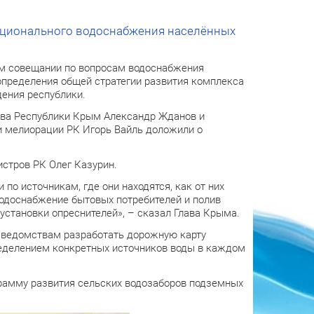
рационального водоснабжения населённых
ем совещании по вопросам водоснабжения
определения общей стратегии развития комплекса
ения республики.
тва Республики Крым Александр Жданов и
и мелиорации РК Игорь Вайль доложили о
стров РК Олег Казурин.
о источникам, где они находятся, как от них
 водоснабжение бытовых потребителей и полив
установки опреснителей», – сказал Глава Крыма.
 ведомствам разработать дорожную карту
еделением конкретных источников воды в каждом
рамму развития сельских водозаборов подземных