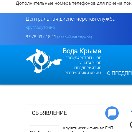
Дополнительные номера телефонов для приема показан
Центральная диспетчерская служба
круглосуточно
8 978 097 18 11
(аварийная служба)
Вода Крыма
ГОСУДАРСТВЕННОЕ
УНИТАРНОЕ
ПРЕДПРИЯТИЕ
О ПРЕДПР
РЕСПУБЛИКИ КРЫМ
Г
ОБЪЯВЛЕНИЕ
Алуштинский филиал ГУП