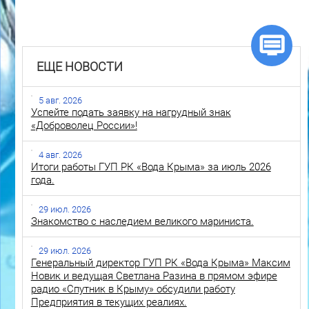
ЕЩЕ НОВОСТИ
5 авг. 2026
Успейте подать заявку на нагрудный знак
«Доброволец России»!
4 авг. 2026
Итоги работы ГУП РК «Вода Крыма» за июль 2026
года.
29 июл. 2026
Знакомство с наследием великого мариниста.
29 июл. 2026
Генеральный директор ГУП РК «Вода Крыма» Максим
Новик и ведущая Светлана Разина в прямом эфире
радио «Спутник в Крыму» обсудили работу
Предприятия в текущих реалиях.