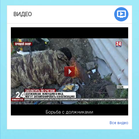
ВИДЕО
Борьба с должниками
Все видео