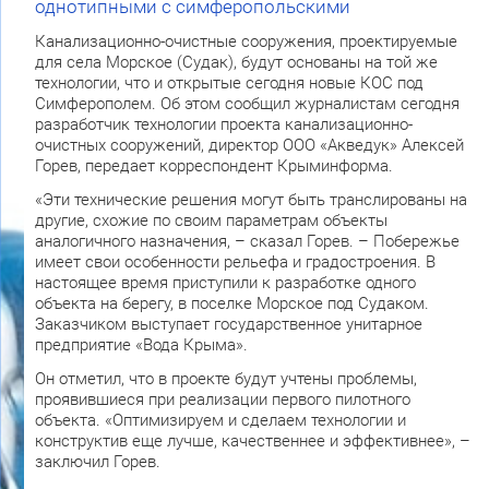
однотипными с симферопольскими
Канализационно-очистные сооружения, проектируемые
для села Морское (Судак), будут основаны на той же
технологии, что и открытые сегодня новые КОС под
Симферополем. Об этом сообщил журналистам сегодня
разработчик технологии проекта канализационно-
очистных сооружений, директор ООО «Акведук» Алексей
Горев, передает корреспондент Крыминформа.
«Эти технические решения могут быть транслированы на
другие, схожие по своим параметрам объекты
аналогичного назначения, – сказал Горев. – Побережье
имеет свои особенности рельефа и градостроения. В
настоящее время приступили к разработке одного
объекта на берегу, в поселке Морское под Судаком.
Заказчиком выступает государственное унитарное
предприятие «Вода Крыма».
Он отметил, что в проекте будут учтены проблемы,
проявившиеся при реализации первого пилотного
объекта. «Оптимизируем и сделаем технологии и
конструктив еще лучше, качественнее и эффективнее», –
заключил Горев.