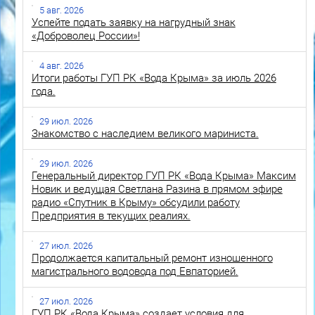
5 авг. 2026
Успейте подать заявку на нагрудный знак
«Доброволец России»!
4 авг. 2026
Итоги работы ГУП РК «Вода Крыма» за июль 2026
года.
29 июл. 2026
Знакомство с наследием великого мариниста.
29 июл. 2026
Генеральный директор ГУП РК «Вода Крыма» Максим
Новик и ведущая Светлана Разина в прямом эфире
радио «Спутник в Крыму» обсудили работу
Предприятия в текущих реалиях.
27 июл. 2026
Продолжается капитальный ремонт изношенного
магистрального водовода под Евпаторией.
27 июл. 2026
ГУП РК «Вода Крыма» создает условия для