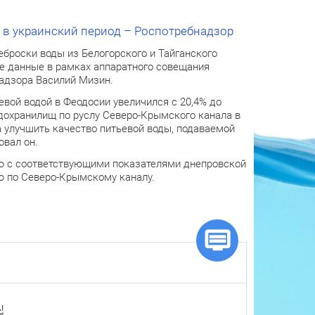
м в украинский период – Роспотребнадзор
еброски воды из Белогорского и Тайганского
ие данные в рамках аппаратного совещания
адзора Василий Мизин.
вой водой в Феодосии увеличился с 20,4% до
одохранилищ по руслу Северо-Крымского канала в
 улучшить качество питьевой воды, подаваемой
овал он.
ию с соответствующими показателями днепровской
ию по Северо-Крымскому каналу.
!