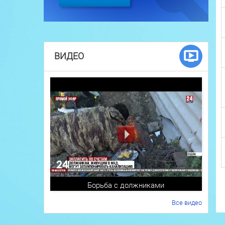
ВИДЕО
Борьба с должниками
Все видео