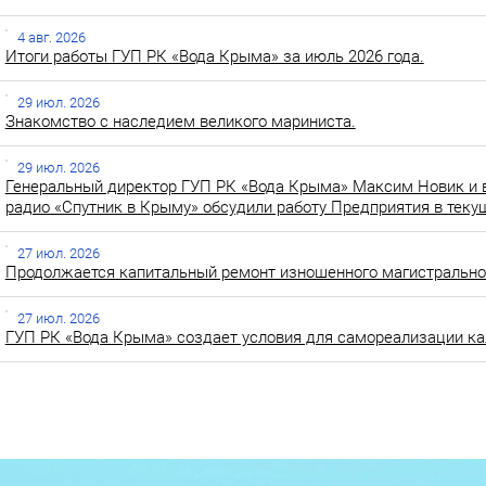
4 авг. 2026
Итоги работы ГУП РК «Вода Крыма» за июль 2026 года.
29 июл. 2026
Знакомство с наследием великого мариниста.
29 июл. 2026
Генеральный директор ГУП РК «Вода Крыма» Максим Новик и 
радио «Спутник в Крыму» обсудили работу Предприятия в теку
27 июл. 2026
Продолжается капитальный ремонт изношенного магистральног
27 июл. 2026
ГУП РК «Вода Крыма» создает условия для самореализации ка