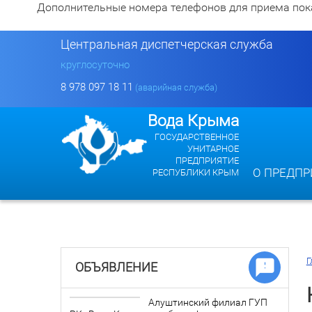
Дополнительные номера телефонов для приема показан
Центральная диспетчерская служба
круглосуточно
8 978 097 18 11
(аварийная служба)
Вода Крыма
ГОСУДАРСТВЕННОЕ
УНИТАРНОЕ
ПРЕДПРИЯТИЕ
О ПРЕДПР
РЕСПУБЛИКИ КРЫМ
Г
ОБЪЯВЛЕНИЕ
Алуштинский филиал ГУП