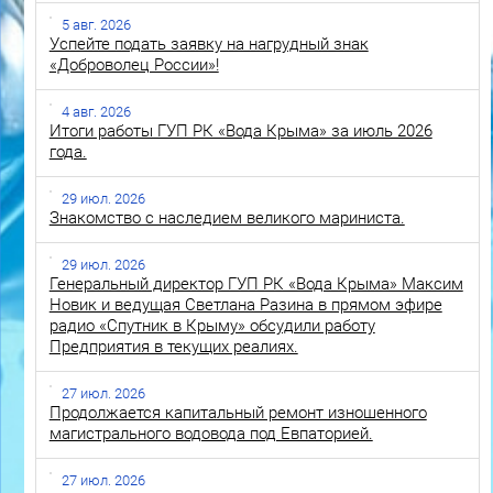
5 авг. 2026
Успейте подать заявку на нагрудный знак
«Доброволец России»!
4 авг. 2026
Итоги работы ГУП РК «Вода Крыма» за июль 2026
года.
29 июл. 2026
Знакомство с наследием великого мариниста.
29 июл. 2026
Генеральный директор ГУП РК «Вода Крыма» Максим
Новик и ведущая Светлана Разина в прямом эфире
радио «Спутник в Крыму» обсудили работу
Предприятия в текущих реалиях.
27 июл. 2026
Продолжается капитальный ремонт изношенного
магистрального водовода под Евпаторией.
27 июл. 2026