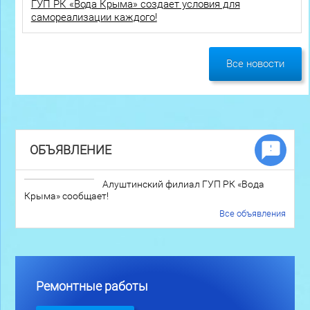
ГУП РК «Вода Крыма» создает условия для
самореализации каждого!
Все новости
ОБЪЯВЛЕНИЕ
Алуштинский филиал ГУП РК «Вода
Крыма» сообщает!
Все объявления
Ремонтные работы