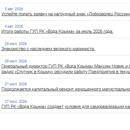
5 авг. 2026
Успейте подать заявку на нагрудный знак «Доброволец России»
4 авг. 2026
Итоги работы ГУП РК «Вода Крыма» за июль 2026 года.
29 июл. 2026
Знакомство с наследием великого мариниста.
29 июл. 2026
Генеральный директор ГУП РК «Вода Крыма» Максим Новик и 
радио «Спутник в Крыму» обсудили работу Предприятия в теку
27 июл. 2026
Продолжается капитальный ремонт изношенного магистральног
27 июл. 2026
ГУП РК «Вода Крыма» создает условия для самореализации ка