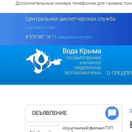
Дополнительные номера телефонов для приема показан
Центральная диспетчерская служба
круглосуточно
8 978 097 18 11
(аварийная служба)
Вода Крыма
ГОСУДАРСТВЕННОЕ
УНИТАРНОЕ
ПРЕДПРИЯТИЕ
О ПРЕДПР
РЕСПУБЛИКИ КРЫМ
Г
ОБЪЯВЛЕНИЕ
Алуштинский филиал ГУП