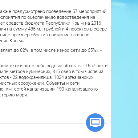
также предусмотрено проведение 57 мероприятий
роприятия по обеспечению водоотведения на
счет средств бюджета Республики Крым на 2016
ия на сумму 485 млн рублей и 4 проектов в сфере
 вице-премьер обратил внимание на износ
ения Крыма.
яет до 82%, в том числе износ сети до 65%», -
ым включает в себя водные объекты - 1657 рек и
млн метров кубических, 315 озер в том числе из
тов - 22 водохранилища, 1024 артезианских
очистных сооружений. Объекты и сети
с. км. сетей канализации, 190 канализационо-
ваторию моря.