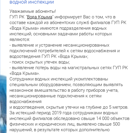
водной инспекции
Уважаемые абоненты!
ГУП РК "
Вода Крыма
" информирует Вас о том, что в
составе каждой из абонентских служб филиалов ГУП РК
«Вода Крыма» имеются подразделения водных
инспекций, основными задачами работы которых
являются:
- выявление и устранение несанкционированных
подключений потребителей к сетям водоснабжения и
водоотведения ГУП РК «Вода Крыма»;
- поиск скрытых утечек воды;
- выявление потерь воды на магистральных сетях ГУП РК
«Вода Крыма».
Сотрудники водных инспекций укомплектованы
специальным оборудованием, позволяющим выявлять
незаконное вмешательство в работу приборов учета,
несанкционированные подключения к сетям
водоснабжения
и водоотведения, скрытые утечки на глубине до 5 метров.
За истекший период 2019 года сотрудниками водных
инспекций филиалов обследовано свыше 14 000 объектов
физических и юридических лиц, выявлено свыше 500
нарушений, в результате которых дополнительно