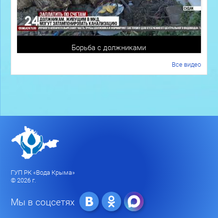
Борьба с должниками
Все видео
ГУП РК «Вода Крыма»
© 2026 г.
Мы в соцсетях