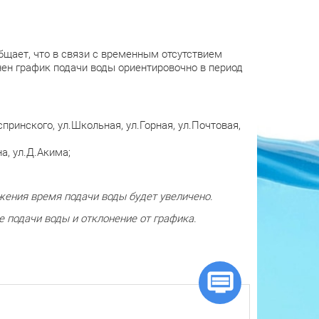
щает, что в связи с временным отсутствием
ен график подачи воды ориентировочно в период
аспринского, ул.Школьная, ул.Горная, ул.Почтовая,
на, ул.Д.Акима;
жения время подачи воды будет увеличено.
 подачи воды и отклонение от графика.