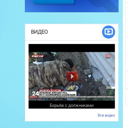
ВИДЕО
Борьба с должниками
Все видео