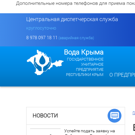
Дополнительные номера телефонов для приема показан
Центральная диспетчерская служба
круглосуточно
8 978 097 18 11
(аварийная служба)
Вода Крыма
ГОСУДАРСТВЕННОЕ
УНИТАРНОЕ
ПРЕДПРИЯТИЕ
О ПРЕДПР
РЕСПУБЛИКИ КРЫМ
Г
НОВОСТИ
Успейте подать заявку на